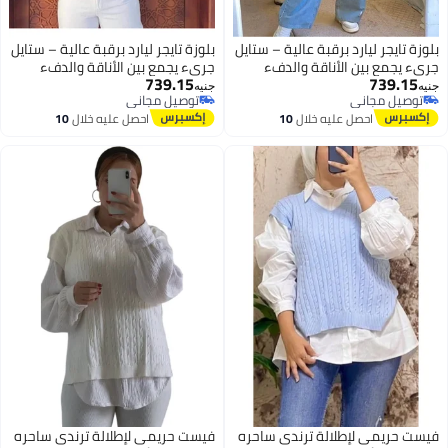
بلوزة تايجر ليارد برقبة عالية – ستايل
بلوزة تايجر ليارد برقبة عالية – ستايل
جريء يجمع بين الأناقة والدفء
جريء يجمع بين الأناقة والدفء
739.15
739.15
بلوزه بصباع تجمع بين الشياكه
بلوزه بصباع تجمع بين الشياكه
جنيه
جنيه
توصيل مجاني
توصيل مجاني
والاناقه كود 4500
والاناقه كود 4500
3
3
توصيل مجاني
توصيل مجاني
احصل عليه خلال
10
احصل عليه خلال
10
اغسطس
اغسطس
فيست حريمى لإطلالة ترندى ساحره
فيست حريمى لإطلالة ترندى ساحره