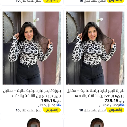
احصل عليه خلال
10
احصل عليه خلال
10
اغسطس
اغسطس
بلوزة تايجر ليارد برقبة عالية – ستايل
بلوزة تايجر ليارد برقبة عالية – ستايل
جريء يجمع بين الأناقة والدفء
جريء يجمع بين الأناقة والدفء
739.15
739.15
بلوزه بصباع تجمع بين الشياكه
بلوزه بصباع تجمع بين الشياكه
جنيه
جنيه
توصيل مجاني
توصيل مجاني
والاناقه كود 4500
والاناقه كود 4500
3
3
توصيل مجاني
توصيل مجاني
احصل عليه خلال
10
احصل عليه خلال
10
اغسطس
اغسطس