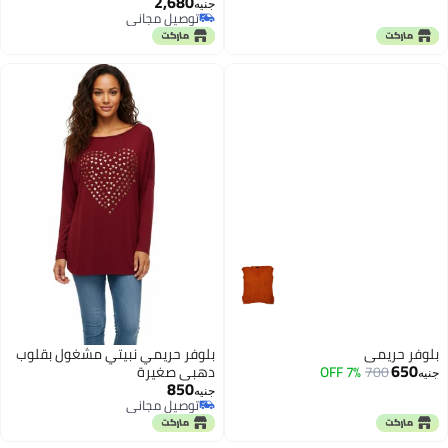
2,680
جنيه
توصيل مجاني
توصيل مجاني
بلوفر حريمي
بلوفر حريمي نبيتي مشغول بقلوب
650
700
7% OFF
دهبي صغيرة
جنيه
850
جنيه
توصيل مجاني
توصيل مجاني