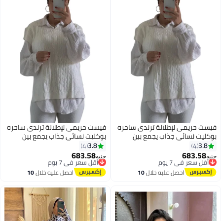
فيست حريمى لإطلالة ترندى ساحره
فيست حريمى لإطلالة ترندى ساحره
بوكليت نسائي جذاب يجمع بين
بوكليت نسائي جذاب يجمع بين
الرُقي والنعومة بأسلوب يخطف
الرُقي والنعومة بأسلوب يخطف
3.8
3.8
4
4
الأنظار كود 4504
الأنظار كود 4504
683.58
683.58
أقل سعر في 7 يوم
أقل سعر في 7 يوم
جنيه
جنيه
5
5
توصيل مجاني
توصيل مجاني
أقل سعر في 7 يوم
أقل سعر في 7 يوم
احصل عليه خلال
10
احصل عليه خلال
10
اغسطس
اغسطس