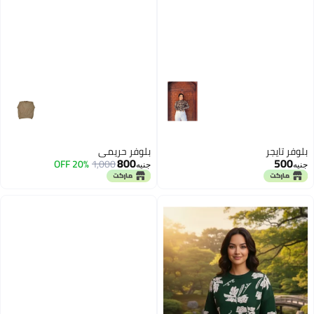
بلوفر تايجر
بلوفر حريمي
800
500
20% OFF
1,000
جنيه
جنيه