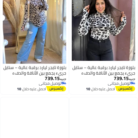
بلوزة تايجر ليارد برقبة عالية – ستايل
بلوزة تايجر ليارد برقبة عالية – ستايل
جريء يجمع بين الأناقة والدفء
جريء يجمع بين الأناقة والدفء
739.15
739.15
بلوزه بصباع تجمع بين الشياكه
بلوزه بصباع تجمع بين الشياكه
جنيه
جنيه
توصيل مجاني
توصيل مجاني
والاناقه كود 4500
والاناقه كود 4500
3
3
توصيل مجاني
توصيل مجاني
احصل عليه خلال
10
احصل عليه خلال
10
اغسطس
اغسطس