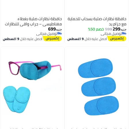
حافظة نظارات صلبة بسحاب للحماية
حافظة نظارات صلبة بغطاء
مع حزام يد
مغناطيسي – جراب واقي للنظارات
699
299
599
خصم 50%
الشمسية والطبية
جنيه
جنيه
توصيل مجاني
توصيل مجاني
توصيل مجاني
توصيل مجاني
احصل عليه خلال
9 اغسطس
احصل عليه خلال
9 اغسطس