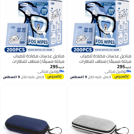
مناديل عدسات مضادة للضباب
مناديل عدسات مضادة للضباب
مبللة مسبقًا | منظف للنظارات
مبللة مسبقًا | منظف للنظارات
295
295
ينظف بأمان النظارات، والنظارات
ينظف بأمان النظارات، والنظارات
جنيه
جنيه
توصيل مجاني
توصيل مجاني
الشمسية، وشاشة الهاتف،
الشمسية، وشاشة الهاتف،
توصيل مجاني
توصيل مجاني
احصل عليه خلال
9 اغسطس
احصل عليه خلال
9 اغسطس
والإلكترونيات، وعدسات الكاميرا
والإلكترونيات، وعدسات الكاميرا
(200 قطعة)
(200 قطعة)