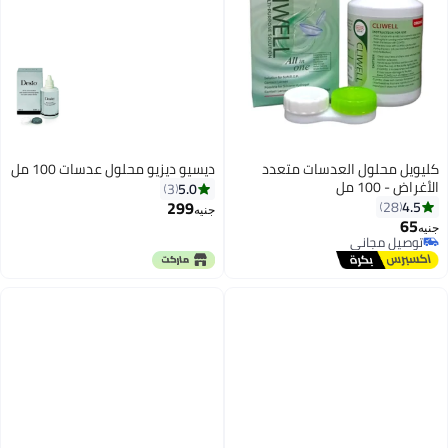
كليويل محلول العدسات متعدد
ديسيو ديزيو محلول عدسات 100 مل
الأغراض - 100 مل
5.0
3
299
4.5
28
جنيه
65
جنيه
توصيل مجاني
توصيل مجاني