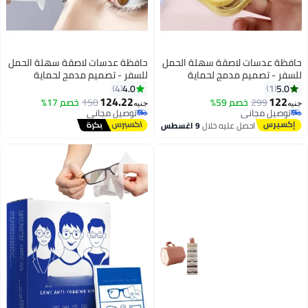
حافظة عدسات لاصقة سهلة الحمل
حافظة عدسات لاصقة سهلة الحمل
للسفر - تصميم مدمج لحماية
للسفر - تصميم مدمج لحماية
ونظافة العدسات
ونظافة العدسات - زهري
4.0
5.0
4
1
124.22
122
299
خصم 59%
150
خصم 17%
جنيه
جنيه
توصيل مجاني
توصيل مجاني
توصيل مجاني
توصيل مجاني
احصل عليه خلال
9 اغسطس