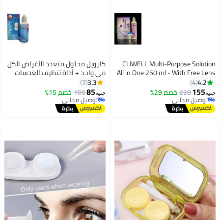
CLIWELL Multi-Purpose Solution
كليويل محلول متعدد الأغراض الكل
All in One 250 ml - With Free Lens
في واحد + أداة تنظيف العدسات
Wash
اللاصقة البلاستيكية اليدوية - 150
3.3
4.2
7
4
مل
85
155
220
خصم 29%
100
خصم 15%
جنيه
جنيه
توصيل مجاني
توصيل مجاني
توصيل مجاني
توصيل مجاني