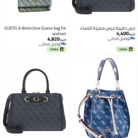
جس حقيبة جيس مميزة للنساء
GUESS A distinctive Guess bag for
4,400
women
جنيه
4,820
توصيل مجاني
جنيه
توصيل مجاني
توصيل مجاني
توصيل مجاني