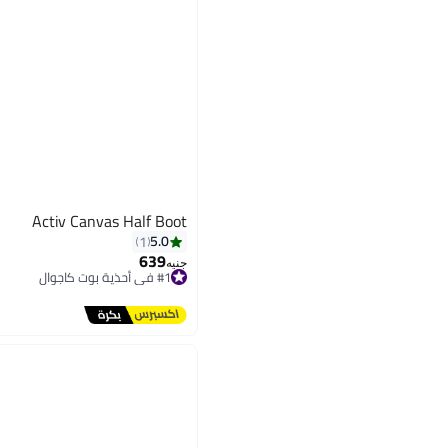
Activ Canvas Half Boot
5.0
1
639
جنيه
#1 في أحذية بوت كاجوال
توصيل مجاني
#1 في أحذية بوت كاجوال