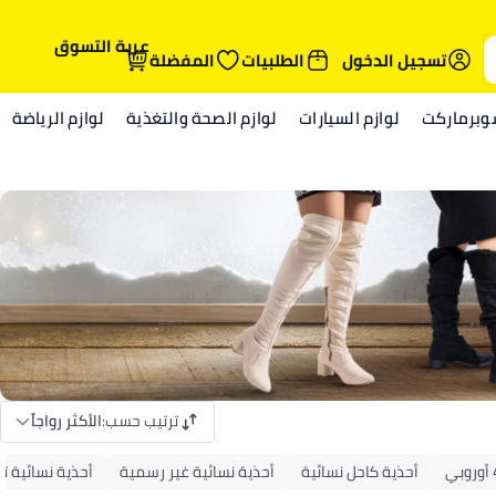
عربة التسوق
تسجيل الدخول
الطلبيات
المفضلة
وبرماركت
لوازم السيارات
لوازم الصحة والتغذية
لوازم الرياضة
ترتيب حسب
:
الأكثر رواجاً
ي
أحذية كاحل نسائية
أحذية نسائية غير رسمية
أحذية نسائية ت