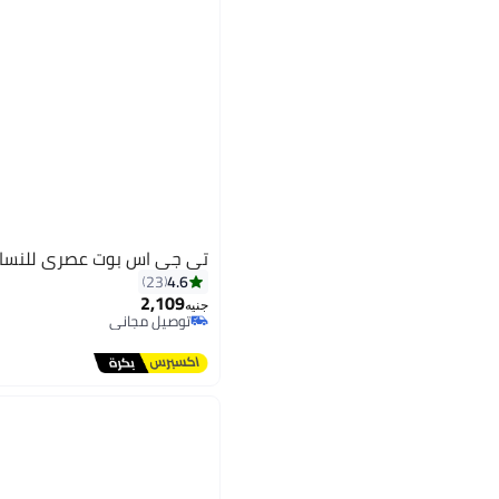
تي جي اس بوت عصري للنسا
4.6
23
2,109
جنيه
توصيل مجاني
7
توصيل مجاني