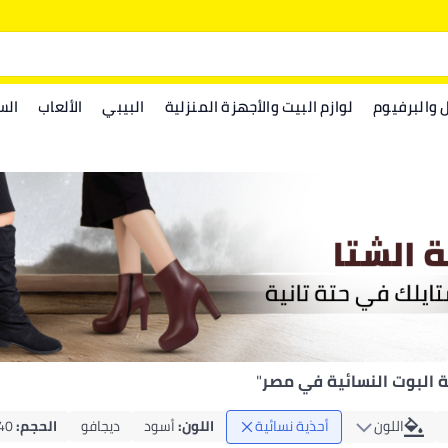
ل والبرفيوم
لوازم البيت والأجهزة المنزلية
البيبي
الألعاب
الس
ة البوت النسائية في مصر
"
اللون
أحذية نسائية
اللون
:
أسود
ديجافو
الحجم
:
40 أوروب