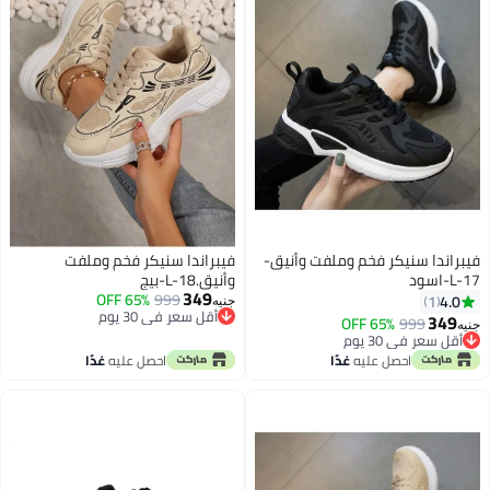
فيبراندا سنيكر فخم وملفت وأنيق-
فيبراندا سنيكر فخم وملفت
L-17-اسود
وأنيق.L-18-بيج
349
65% OFF
999
4.0
1
جنيه
أقل سعر في 30 يوم
349
65% OFF
999
جنيه
3
2
أقل سعر في 30 يوم
أقل سعر في 30 يوم
باقي 1 وحدات في المخزون
احصل عليه
غدًا
احصل عليه
غدًا
أقل سعر في 30 يوم