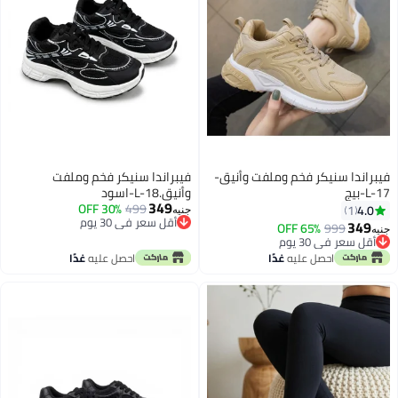
فيبراندا سنيكر فخم وملفت وأنيق-
فيبراندا سنيكر فخم وملفت
L-17-بيج
وأنيق.L-18-اسود
349
30% OFF
499
4.0
1
جنيه
أقل سعر في 30 يوم
349
65% OFF
999
جنيه
3
2
أقل سعر في 30 يوم
أقل سعر في 30 يوم
أقل سعر في 30 يوم
احصل عليه
غدًا
احصل عليه
غدًا