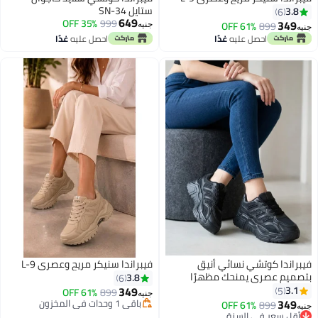
ستايل SN-34
3.8
6
649
35% OFF
999
349
61% OFF
899
جنيه
جنيه
احصل عليه
غدًا
احصل عليه
غدًا
2
3
فيبراندا كوتشي نسائي أنيق
فيبراندا سنيكر مريح وعصري L-9
بتصميم عصري يمنحك مظهرًا
3.8
6
شبابيًا L-4-اسود
349
3.1
5
61% OFF
899
جنيه
349
باقي 1 وحدات في المخزون
61% OFF
899
جنيه
3
2
باقي 1 وحدات في المخزون
أقل سعر في السنة