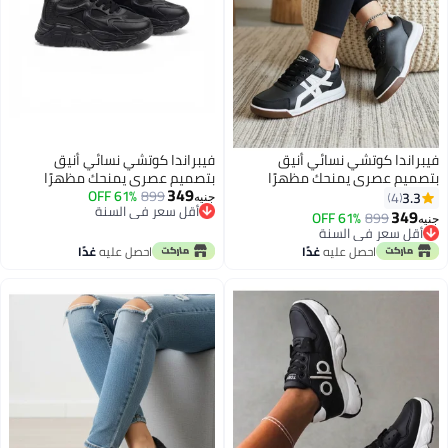
فيبراندا كوتشي نسائي أنيق
فيبراندا كوتشي نسائي أنيق
بتصميم عصري يمنحك مظهرًا
بتصميم عصري يمنحك مظهرًا
349
شبابيًا L-13-اسود
شبابيًا L-6-اسود
899
61% OFF
3.3
4
جنيه
أقل سعر في السنة
349
61% OFF
899
جنيه
أقل سعر في السنة
أقل سعر في السنة
أقل سعر في السنة
احصل عليه
غدًا
احصل عليه
غدًا