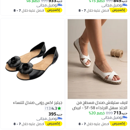
933
849
999
خصم 15%
999
خصم 6%
جنيه
جنيه
3
3
توصيل مجاني
توصيل مجاني
توصيل مجاني
توصيل مجاني
احصل عليه خلال
7 - 8
احصل عليه خلال
7 - 8
اغسطس
اغسطس
لايف ستيلاش صندل مسطح من
جيليز اكس روبي صندل للنساء
الجلد سهل الارتداء SF-58 - ابيض
4.3
13
713
899
خصم 20%
395
جنيه
جنيه
توصيل مجاني
توصيل مجاني
4
4
توصيل مجاني
توصيل مجاني
احصل عليه خلال
7 - 8
احصل عليه خلال
7 - 8
اغسطس
اغسطس