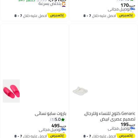
170
#5 في صنادل رجالية كاجوال
توصيل مجاني
جنيه
4
توصيل مجاني
بتخلّص بسرعة
بتخلّص بسرعة
توصيل مجاني
احصل عليه خلال
7 - 8
احصل عليه خلال
7 - 8
#5 في صنادل رجالية كاجوال
اغسطس
اغسطس
Genaric كلوج للنساء وللرجال،
باروت سابو نسائي
تصميم عصري ابيض
5.0
1
195
توصيل مجاني
495
توصيل مجاني
جنيه
جنيه
تم بيع +10 مؤخرًا
بتخلّص بسرعة
توصيل مجاني
توصيل مجاني
احصل عليه خلال
7 - 8
احصل عليه خلال
7 - 8