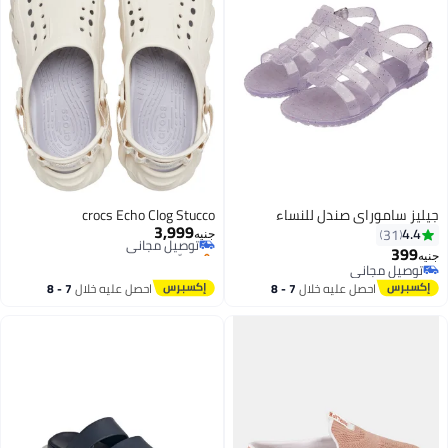
جيليز ساموراي صندل للنساء
crocs Echo Clog Stucco
3,999
توصيل مجاني
4.4
31
جنيه
بتخلّص بسرعة
399
جنيه
توصيل مجاني
توصيل مجاني
4
توصيل مجاني
احصل عليه خلال
7 - 8
احصل عليه خلال
7 - 8
اغسطس
اغسطس