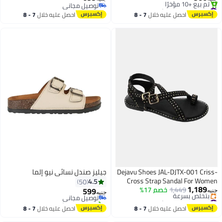
#9 في صنادل نسائية كاجوال
توصيل مجاني
3
10
توصيل مجاني
توصيل مجاني
احصل عليه خلال
7 - 8
احصل عليه خلال
7 - 8
تم بيع +10 مؤخرًا
اغسطس
اغسطس
#9 في صنادل نسائية كاجوال
Dejavu Shoes JAL-DJTX-001 Criss-
جيليز صندل نسائي نيو إلما
#4 في صنادل نسائية كاجوال
Cross Strap Sandal For Women
4.5
50
أقل سعر في 30 يوم
1,189
1,449
خصم 17%
599
توصيل مجاني
جنيه
جنيه
#6 في صنادل نسائية كاجوال
تم بيع +20 مؤخرًا
4
توصيل مجاني
#4 في صنادل نسائية كاجوال
احصل عليه خلال
7 - 8
احصل عليه خلال
7 - 8
بتخلّص بسرعة
اغسطس
اغسطس
#6 في صنادل نسائية كاجوال