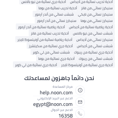
أحذية تدريب نسائية من أديداس
أحذية جري نسائية من نيو بالانس
سنيكرز نسائي من فانز
أحذية تدريب نسائية من بوما
سنيكرز نسائي من نايكي
شبشب نسائي من أندر آرمور
سنيكرز نسائي من بوما
سنيكرز نسائي من أندر آرمور
أحذية رياضية نسائية من أديداس
أحذية رياضية نسائية من أندر آرمور
شبشب نسائي من نيو بالانس
أحذية تدريب نسائية من فانز
سنيكرز نسائي من أديداس
أحذية رياضية نسائية من أونيتسوكا تايجر
شبشب نسائي من أديداس
أحذية جري نسائية من سكيتشرز
أحذية جري نسائية من ريبوك
شبشب نسائي من لي كوبر
شبشب نسائي من ريبوك
أحذية جري نسائية من بوما
أحذية جري نسائية من أونيتسوكا تايجر
أحذية جري نسائية من لي كوبر
نحن دائماً جاهزون لمساعدتك
مركز المساعدة
help.noon.com
الدعم عبر البريد الإلكتروني
egypt@noon.com
الدعم عبر الجوال
16358