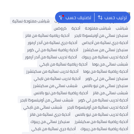
البحث الشائع
ترتيب حسب
تصنيف حسب
أحذية ميولز
أحذية سكيتشرز للنساء
كعوب
شباشب مفتوحة نسائية
شباشب
شباشب مفتوحة
أحذية
كروكس
سنيكرز نسائي من أونيتسوكا تايجر
أحذية رياضية نسائية من فانز
أحذية جري نسائية من أديداس
أحذية جري نسائية من أندر آرمور
سنيكرز نسائي من سكيتشرز
أحذية رياضية نسائية من لي كوبر
أحذية تدريب نسائية من ريبوك
أحذية تدريب نسائية من أندر آرمور
شبشب نسائي من بوما
أحذية رياضية نسائية من نايكي
أحذية رياضية نسائية من بوما
أحذية تدريب نسائية من سكيتشرز
سنيكرز نسائي من لي كوبر
أحذية تدريب نسائية من نايكي
سنيكرز نسائي من نيو بالانس
شبشب نسائي من سكيتشرز
شبشب نسائي من فانز
أحذية رياضية نسائية من نيو بالانس
أحذية تدريب نسائية من لي كوبر
شبشب نسائي من أونيتسوكا تايجر
أحذية تدريب نسائية من أونيتسوكا تايجر
شبشب نسائي من نايكي
أحذية تدريب نسائية من نيو بالانس
أحذية جري نسائية من فانز
أحذية رياضية نسائية من سكيتشرز
سنيكرز نسائي من ريبوك
أحذية رياضية نسائية من ريبوك
أحذية جري نسائية من نايكي