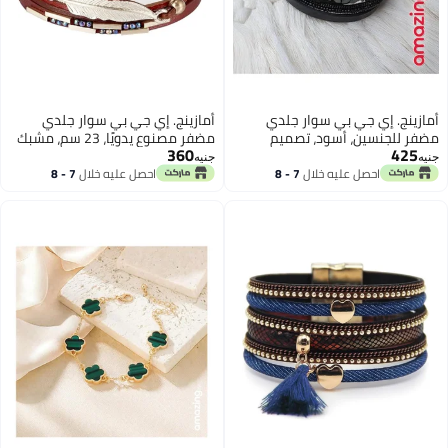
أمازينج. إي جي بي سوار جلدي
أمازينج. إي جي بي سوار جلدي
مضفر للجنسين، أسود، تصميم
مضفر مصنوع يدويًا، 23 سم، مشبك
360
425
متعدد الطبقات، مشبك مغناطيسي،
مغناطيسي، سوار معصم للجنسين
جنيه
جنيه
سوار معصم مصنوع يدويًا، جلد
بتصميم ريشة، بني
احصل عليه خلال
7 - 8
احصل عليه خلال
7 - 8
اغسطس
اغسطس
طبيعي، 23 سم