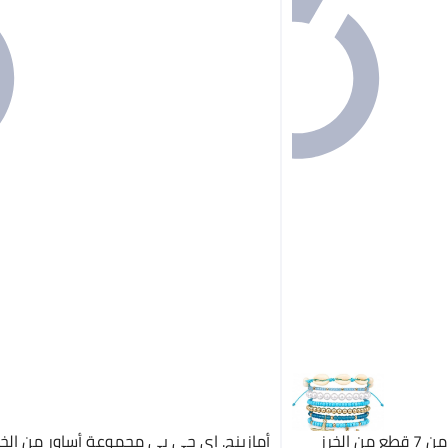
أمازينج. إي جي بي مجموعة من 7 قطع من الخرز
أمازينج. إي جي بي مجموعة أساور من الخر