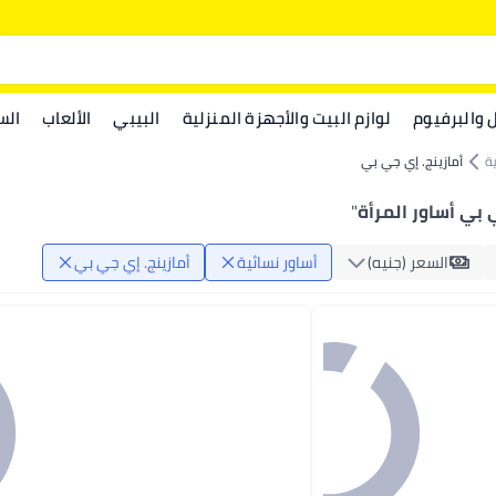
ل والبرفيوم
لوازم البيت والأجهزة المنزلية
البيبي
الألعاب
الس
ة
أمازينج. إي جي بي
 بي أساور المرأة
"
السعر (جنيه)
أساور نسائية
أمازينج. إي جي بي