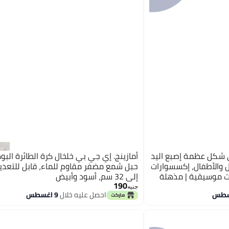
ى شكل عظمة إصبع اليد
أمازينج. إي جي بي خلخال كرة الطائرة الب
ال والأطفال، إكسسوارات
ت موسيقية | مذهلة
إلى 32 سم، أسود وأبيض
190
جنيه
احصل عليه خلال
9 اغسطس