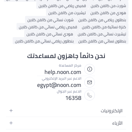
شورت من كالفن كلاين
قميص رياضي من كالفن كلاين
هودي من كالفن كلاين
تيشيرت من كالفن كلاين
بنطلون رياضي من كالفن كلاين
شورت نسائي من كالفن كلاين
كنزة نسائية من كالفن كلاين
قميص رياضي نسائي من كالفن كلاين
تيشيرت نسائي من كالفن كلاين
هودي نسائي من كالفن كلاين
بنطلون نسائي من كالفن كلاين
بنطلون رياضي نسائي من كالفن كلاين
نحن دائماً جاهزون لمساعدتك
مركز المساعدة
help.noon.com
الدعم عبر البريد الإلكتروني
egypt@noon.com
الدعم عبر الجوال
16358
الإلكترونيات
الهواتف المتحركة
الأزياء
أجهزة التابلت