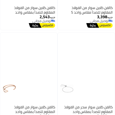
كالفن كلاين سوار من الفولاذ
كالفن كلاين سوار من الفولاذ
المقاوم للصدأ مقاس واحد S
المقاوم للصدأ بمقاس واحد
2,543
3,398
جنيه
جنيه
توصيل مجاني
توصيل مجاني
توصيل مجاني
توصيل مجاني
كالفن كلاين سوار سحر من الفولاذ
كالفن كلاين سوار من الفولاذ
المقاوم للصدأ بمقاس واحد
المقاوم للصدأ بمقاس واحد