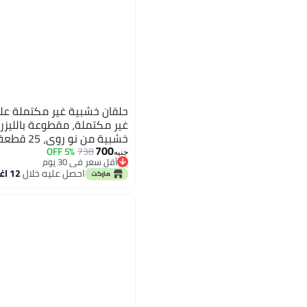
حلقان خشبية غير مكتملة ع
غير مكتملة، مقطوعة بالليز
خشبية من نو روي، 25 قطعة
700
5% OFF
738
جنيه
أقل سعر في 30 يوم
أقل سعر في 30 يوم
احصل عليه خلال
12 اغسطس