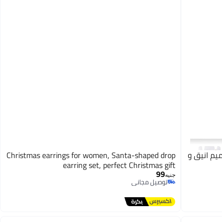
م انيق و
Christmas earrings for women, Santa-shaped drop
earring set, perfect Christmas gift
99
جنيه
توصيل مجاني
توصيل مجاني