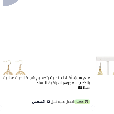
ماى سوق أقراط متدلية بتصميم شجرة الحياة مطلية
بالذهب - مجوهرات راقية للنساء.
358
جنيه
احصل عليه خلال
12 اغسطس