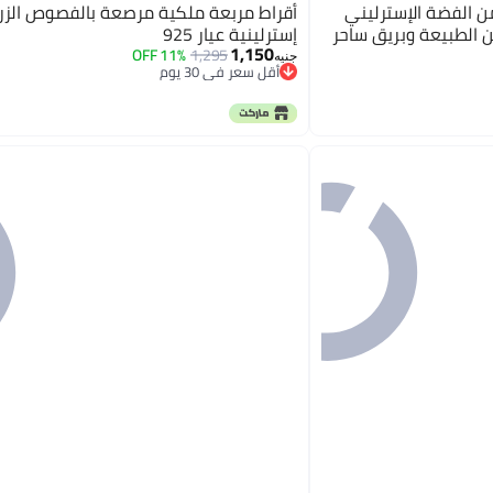
ن الفضة الإسترليني
أقراط مربعة ملكية مرصعة بالفصوص الزر
إسترلينية عيار 925
1,150
11% OFF
1,295
جنيه
أقل سعر في 30 يوم
توصيل مجاني
أقل سعر في 30 يوم