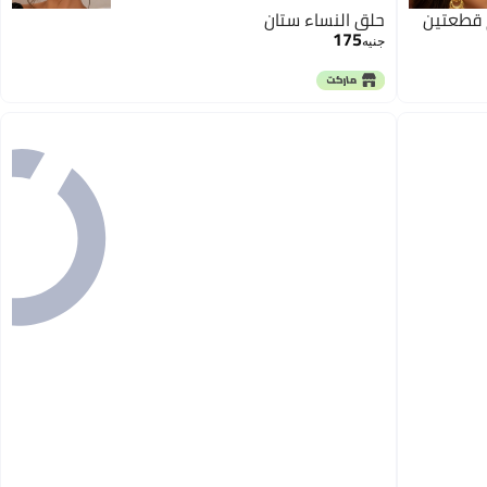
قطعتين
حلق النساء ستان
175
جنيه