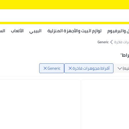
ل والبرفيوم
لوازم البيت والأجهزة المنزلية
البيبي
الألعاب
الس
ات فاخرة
Generic
"
يه)
أقراط مجوهرات فاخرة
Generic