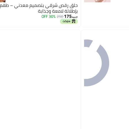
حلق رقص شرقي بتصميم معدني – طقم 
بإطلالة لامعة وجذابة
175
30% OFF
250
جنيه