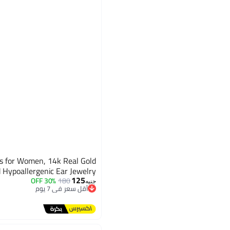
gs for Women, 14k Real Gold
 Hypoallergenic Ear Jewelry
125
30% OFF
180
جنيه
أقل سعر في 7 يوم
توصيل مجاني
أقل سعر في 7 يوم