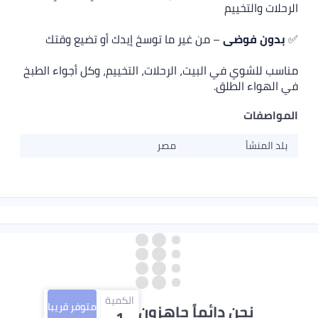
– من غير ما توسخ إيدك أو تضيع وقتك
 البيت، الرحلات، التخييم، وكل أجواء الطبخ
ق.
مصر
الكمية
متوفر قريبا
دائماً جاهزون لمساعدتك
1