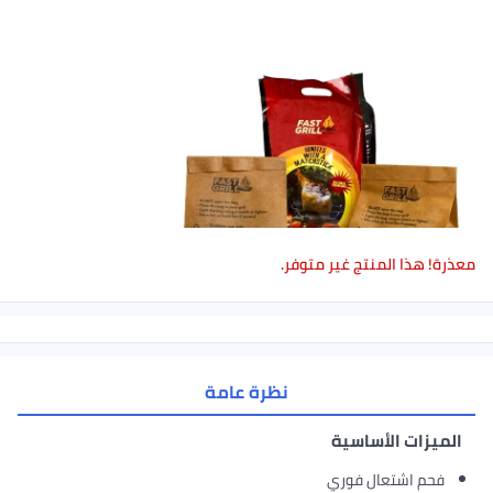
غير متوفر.
نظرة عامة
ية
وري