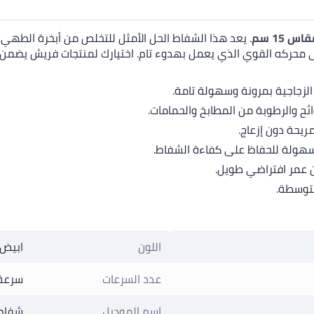
15 سم
. يعد هذا الشفاط الحل الأمثل للتخلص من أبخرة الطهي 
ى محركه القوي الذي يعمل بهدوء تام. اختيارك لمنتجات فريش يضمن ل
لزجاجية بمرونة وسهولة تامة.
ح والرطوبة من المطابخ والحمامات.
يحة دون إزعاج.
سهولة للحفاظ على كفاءة الشفاط.
ن عمر افتراضي طويل.
اللون
ابيض
عدد السرعات
سرعة 
اسم الموديل
شفاط فري