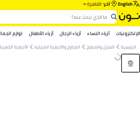
English
آخر
القاهرة
الإلكترونيات
أزياء النساء
أزياء الرجال
أزياء الأطفال
لوازم الجما
الرئيسية
المنزل والمطبخ
المطبخ والأجهزة المنزلية
الأجهزة الكهربائ