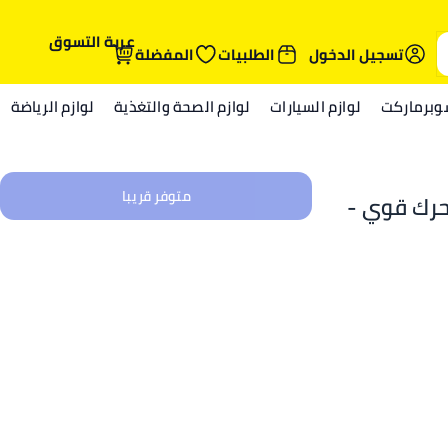
عربة التسوق
تسجيل الدخول
الطلبيات
المفضلة
وبرماركت
لوازم السيارات
لوازم الصحة والتغذية
لوازم الرياضة
متوفر قريبا
 (6 بوصة) - محرك قوي -