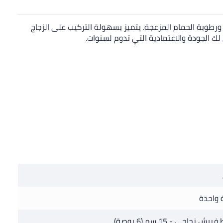
ورطوبة الحمام المزعجة. يتميز بسهولة التركيب على الزجاج
ك الجودة والاعتمادية التي تدوم لسنوات.
واحدة
ش زجاجي - 15 سم (6 بوصة)