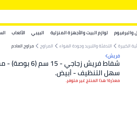
ل والبرفيوم
لوازم البيت والأجهزة المنزلية
البيبي
الألعاب
الس
ية الكبيرة
التدفئة والتبريد وجودة الهواء
المراوح
مراوح العادم
فريش
شفاط فريش زجاجي - 15 سم
سهل التنظيف - أبيض.
معذرة! هذا المنتج غير متوفر.