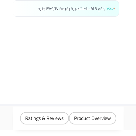
إدفع 3 اقساط شهرية بقيمة ٣٧٩٫٦٧ جنيه.
Ratings & Reviews
Product Overview