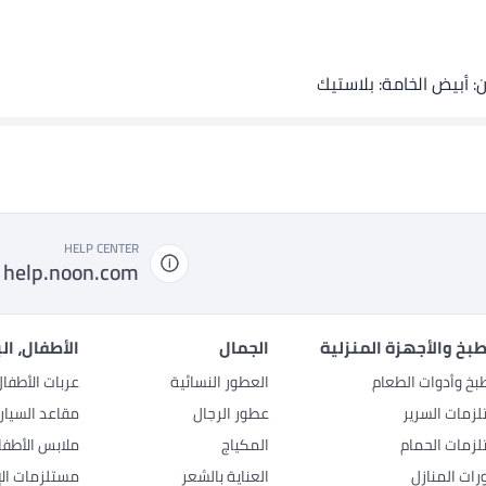
HELP CENTER
help.noon.com
بخ والأجهزة المنزلية
الجمال
الأطفال، ال
بخ وأدوات الطعام
العطور النسائية
عربات الأطفا
زمات السرير
عطور الرجال
مقاعد السيار
زمات الحمام
المكياج
ملابس الأطفا
رات المنازل
العناية بالشعر
مستلزمات الإ