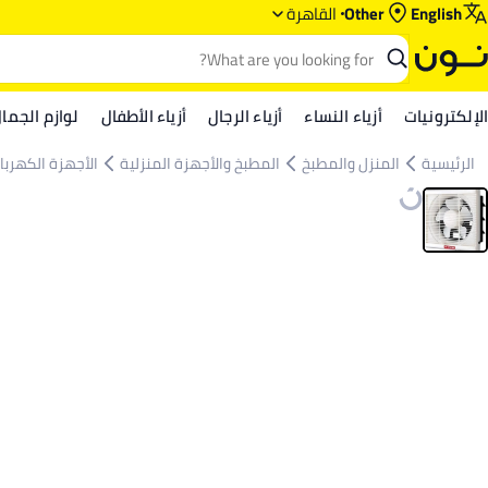
English
Other
القاهرة
الإلكترونيات
أزياء النساء
أزياء الرجال
أزياء الأطفال
لوازم الجما
الرئيسية
المنزل والمطبخ
المطبخ والأجهزة المنزلية
الأجهزة الكهربائ