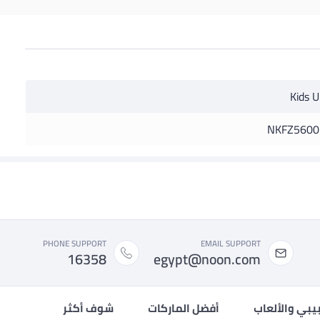
Kids U
NKFZ5600
PHONE SUPPORT
EMAIL SUPPORT
16358
egypt@noon.com
بيبي والألعاب
أفضل الماركات
شوف أكثر