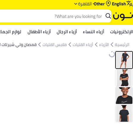
English
Other
القاهرة
الإلكترونيات
أزياء النساء
أزياء الرجال
أزياء الأطفال
لوازم الجما
الرئيسية
الأزياء
أزياء الفتيات
ملابس الفتيات
قمصان وتي شيرتات لل