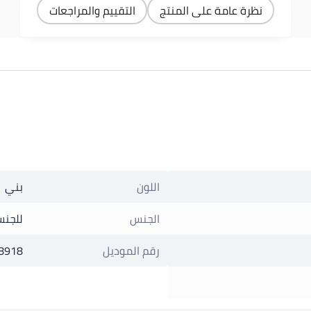
نظرة عامة على المنتج
التقييم والمراجعات
اللون
بني
الجنس
للجنس
رقم الموديل
8918