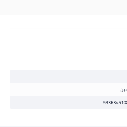
ين
533634510