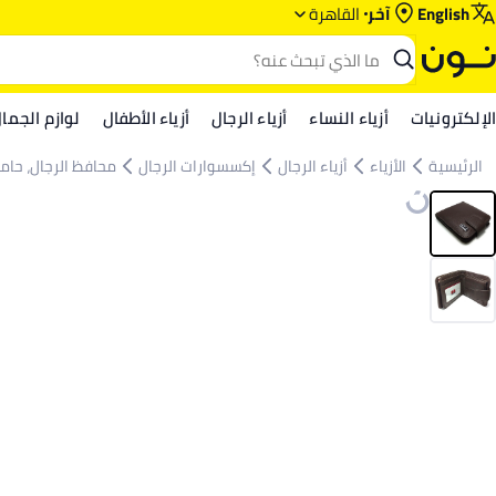
English
آخر
القاهرة
الإلكترونيات
أزياء النساء
أزياء الرجال
أزياء الأطفال
لوازم الجما
الرئيسية
الأزياء
أزياء الرجال
إكسسوارات الرجال
محافظ الرجال، حام