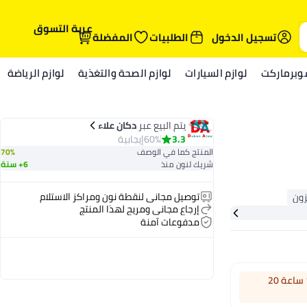
عربة التسوق
تسجيل الدخول
الطلبيات
المفضلة
وبرماركت
لوازم السيارات
لوازم الصحة والتغذية
لوازم الرياضة
يتم البيع عبر
دكان علاء
3.3
60%
إيجابية
المنتج كما في الوصف
70%
شريك لنون منذ
6+ سنة
توصيل مجاني لنقطة نون ومراكز الاستلام
إرجاع مجاني ومريح لهذا المنتج
مدفوعات آمنة
اطلب خلال 1 ساعة 20