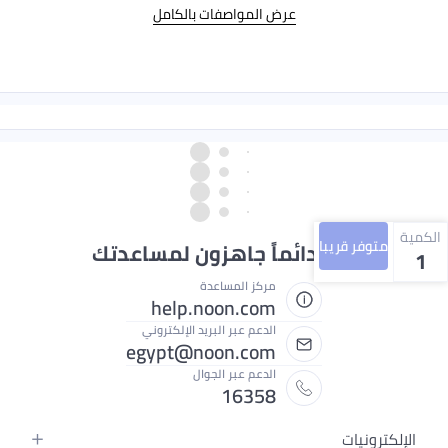
عرض المواصفات بالكامل
الكمية
متوفر قريبا
نحن دائماً جاهزون لمساعدتك
1
مركز المساعدة
help.noon.com
الدعم عبر البريد الإلكتروني
egypt@noon.com
الدعم عبر الجوال
16358
الإلكترونيات