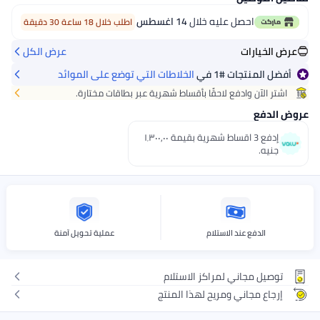
ليه خلال
14 اغسطس
اطلب خلال 18 ساعة 30 دقيقة
عرض الكل
#1
في
الخلاطات التي توضع على الموائد
 لاحقًا بأقساط شهرية عبر بطاقات مختارة.
إدفع 3 اقساط شهرية بقيمة ١٬٣٠٠٫٠٠
استلام
عملية تحويل آمنة
مراكز الاستلام
مريح لهذا المنتج