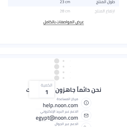
23 cm
28 cm
عرض المواصفات بالكامل
الكمية
دائماً جاهزون لمساعدتك
1
مركز المساعدة
help.noon.com
الدعم عبر البريد الإلكتروني
egypt@noon.com
الدعم عبر الجوال