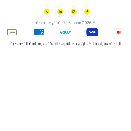
كل الحقوق محفوظة
لضمان
بِع معنا
شروط الاستخدام
سياسة الخصوصية