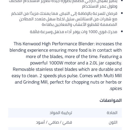
ارجي مصمم بصورة جيدة لتعزيز الاستخدام المكثف
تخدام
الإضافة إلى النبض، مما يمنحك مزيدًا من التحكم
لاستانلس ستيل لخلط سهل متعدد المطاحن
ع الأعشاب والمعاجين بكفاءة
This Kenwood High Performance Blender:
blending experience ensuring more food is 
more of the blades, more of the ti
powerful 1000W motor and a 2.0
Removable stainless steel blades which 
easy to clean. 2 speeds plus pulse. Comes 
and Grinding Mill, perfect for chopping 
تركيبة المواد
فضيّ / صافي / أسود