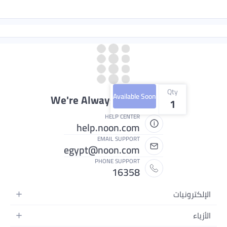
Qty
Available Soon
We're Always Here To Help
1
HELP CENTER
help.noon.com
EMAIL SUPPORT
egypt@noon.com
PHONE SUPPORT
16358
إلكترونيات
هواتف المتحركة
أزياء
هزة التابلت