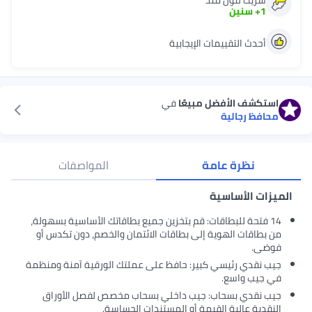
يك لنون منذ
+
سنين
دث التقييمات الإيجابية
شف الأفضل مبيعًا
في
ظ رجالية
نظرة عامة
المواصفات
 الأساسية
فتحة للبطاقات: قم بتخزين جميع بطاقاتك الأساسية بسهولة،
اقات الهوية إلى بطاقات الائتمان والخصم، دون تكدس أو
.
قدي رئيسي كبير: حافظ على عملتك الورقية آمنة ومنظمة
ب واسع.
قدي بسحاب: جيب داخلي بسحاب مخصص لفصل الأوراق
ية عالية القيمة أو المستندات الحساسة.