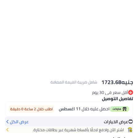
1723
شامل ضريبة القيمة المضافة
 30 يوم
 30 يوم
توصيل
احصل عليه خلال
11 اغسطس
اطلب خلال 2 ساعة 0 دقيقة
يارات
عرض الكل
لآن وادفع لاحقًا بأقساط شهرية عبر بطاقات مختارة.