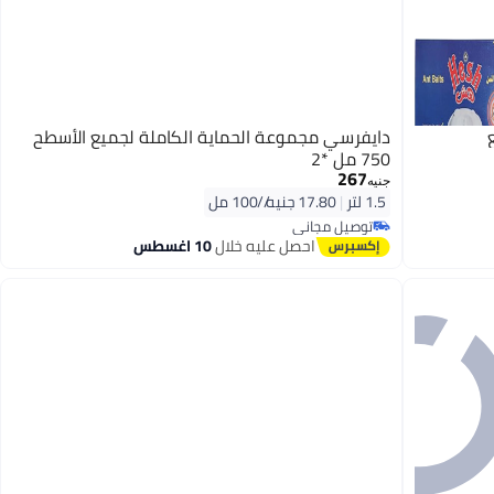
دايفرسي مجموعة الحماية الكاملة لجميع الأسطح
750 مل *2
267
جنيه
1.5 لتر
|
17.80 جنيه/⁨/100 مل⁩
توصيل مجاني
توصيل مجاني
احصل عليه خلال
10 اغسطس