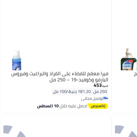
فيرا معقم للقضاء على القراد والبراغيث وفيروس
البارفو وكوفيد-19 – 250 مل
453
جنيه
250 مل
|
181.20 جنيه/⁨/100 مل⁩
توصيل مجاني
توصيل مجاني
احصل عليه خلال
10 اغسطس