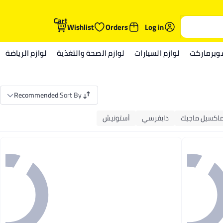
Cart
Wishlist
Orders
Log in
وبرماركت
لوازم السيارات
لوازم الصحة والتغذية
لوازم الرياضة
Recommended
:
Sort By
اكسيل ماجيك
دايفرسي
أستونيش