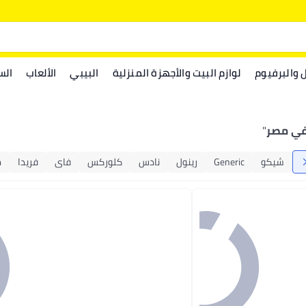
ل والبرفيوم
لوازم البيت والأجهزة المنزلية
البيبي
الألعاب
الس
في مصر
"
شيكو
Generic
رينول
نادس
كلوركس
فاى
فريدا
م