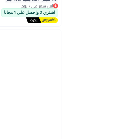
أقل سعر في 7 يوم
توصيل مجاني
اشتري 2 وإحصل على 1 مجاناً
أقل سعر في 7 يوم