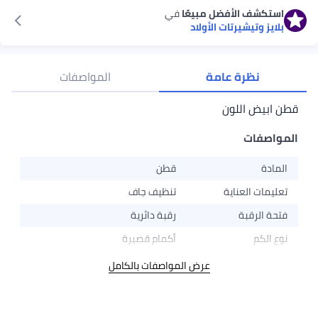
استكشف الأفضل مبيعًا
في
بلايز وتيشيرتات الأولاد
نظرة عامة
المواصفات
قطن ابيض اللون
المواصفات
المادة
قطن
تعليمات العناية
تنظيف جاف
فتحة الرقبة
رقبة دائرية
نوع الكم
أكمام قصيرة
عرض المواصفات بالكامل