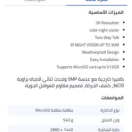
ميزات الأساسية
3K Resoution
color night vision
Two-Way Talk
IR NIGHT VISION UP TO 30M
Weatherproof Design
Easy Installation
Supports MicroSD card up to 512GB
كاميرا خارجية مع عدسة 5MP وتحدث ثنائي الاتجاه بزاوية
لحركة، تصميم مقاوم للعوامل الجوية.
مواصفات
نوع الذاكرة
بطاقة بطاقة MicroSD
وزن المنتج
540 g
دقة الشاشة
2880 × 1440