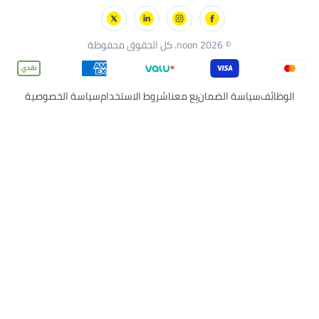
يكو
ون قطر
ورنيدو
© 2026 noon. كل الحقوق محفوظة
لوظائف
سياسة الضمان
بِع معنا
شروط الاستخدام
سياسة الخصوصية