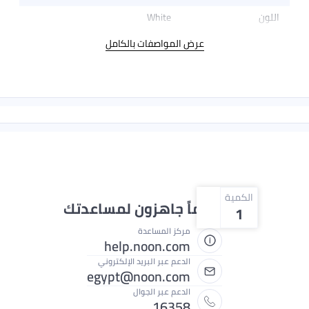
اللون
White
عرض المواصفات بالكامل
الكمية
نحن دائماً جاهزون لمساعدتك
1
مركز المساعدة
help.noon.com
الدعم عبر البريد الإلكتروني
egypt@noon.com
الدعم عبر الجوال
16358