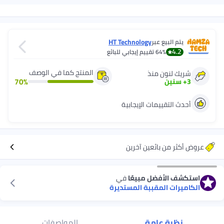
HT Technology
يتم البيع عبر
4.2
64%
تقييم إيجابي للبائع
المنتج كما في الوصف
شريك لنون منذ
70
%
3
+
سنين
أحدث التقييمات الإيجابية
عروض أكثر من بائعين آخرين
استكشف الأفضل مبيعًا
في
الكاميرات المقببة المستديرة
نظرة عامة
المواصفات