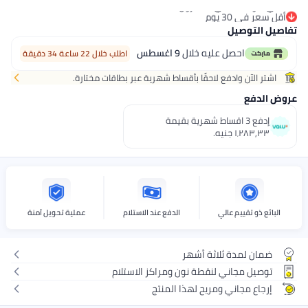
ل سعر في 30 يوم
 5 وحدات في المخزون
صيل التوصيل
ل سعر في 30 يوم
احصل عليه خلال
9 اغسطس
اطلب خلال 22 ساعة 34 دقيقة
اشتر الآن وادفع لاحقًا بأقساط شهرية عبر بطاقات مختارة.
ض الدفع
إدفع 3 اقساط شهرية بقيمة
١٬٢٨٣٫٣٣ جنيه.
البائع ذو تقييم عالي
الدفع عند الاستلام
عملية تحويل آمنة
ضمان لمدة ثلاثة أشهر
توصيل مجاني لنقطة نون ومراكز الاستلام
إرجاع مجاني ومريح لهذا المنتج