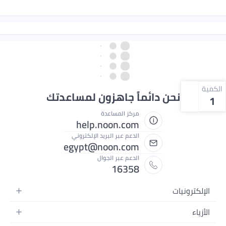
الكمية
نحن دائماً جاهزون لمساعدتك
1
مركز المساعدة
help.noon.com
الدعم عبر البريد الإلكتروني
egypt@noon.com
الدعم عبر الجوال
16358
الإلكترونيات
الهواتف المتحركة
الأزياء
أجهزة التابلت