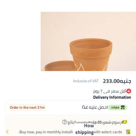
233.0
Inclusive of VAT
عر في 7 يوم
عر في 7 يوم
Delivery Info
احصل عليه
غدًا
Order in the next 31m
سوم شحن
25 جنيه
بحسب البائع
How
shipping
Buy now, pay in monthly installments later with select card