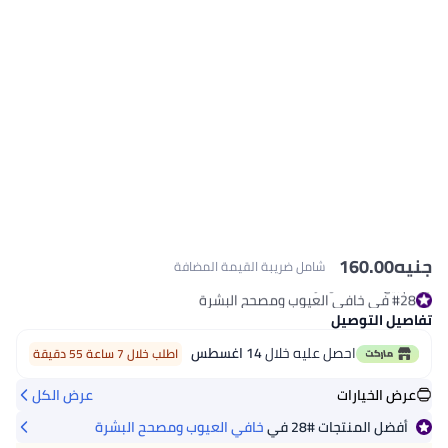
يه
160.00
شامل ضريبة القيمة المضافة
#28 في خافي العيوب ومصحح البشرة
تم بيع +100 مؤخرًا
اصيل التوصيل
#28 في خافي العيوب ومصحح البشرة
احصل عليه خلال
14 اغسطس
اطلب خلال 7 ساعة 55 دقيقة
عرض الخيارات
عرض الكل
أفضل المنتجات
#28
في
خافي العيوب ومصحح البشرة