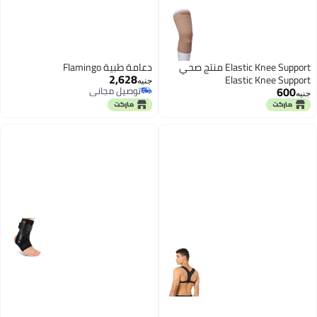
Elastic Knee Support منتج صحي
دعامة طبية Flamingo
2,628
Elastic Knee Support
جنيه
600
توصيل مجاني
جنيه
توصيل مجاني