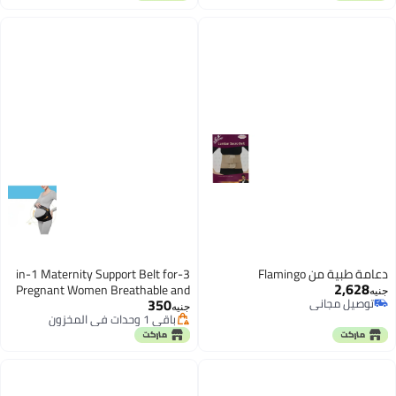
دعامة طبية من Flamingo
3-in-1 Maternity Support Belt for
2,628
Pregnant Women Breathable and
جنيه
350
توصيل مجاني
adjustable, this belt supports the
جنيه
توصيل مجاني
باقي 1 وحدات في المخزون
pelvis, waist, and back, relieving
باقي 1 وحدات في المخزون
abdominal pain and backaches. It
supports the lower back vertebrae
and provides sufficient stretch and
compression to reduce bladder