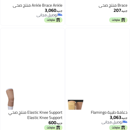
Brace منتج صحي
Ankle Brace Ankle منتج صحي
3,060
207
جنيه
جنيه
توصيل مجاني
توصيل مجاني
دعامة طبية Flamingo
Elastic Knee Support منتج صحي
3,063
Elastic Knee Support
جنيه
600
توصيل مجاني
جنيه
توصيل مجاني