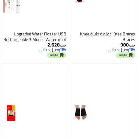
Knee Braces دعامة طبية Knee
Upgraded Water Flosser USB
Rechargeable 3 Modes Waterproof
Braces
2,628
900
6 Jet Nozzles Professional Cordless
جنيه
جنيه
توصيل مجاني
توصيل مجاني
Dental Flosser Braces Cleaner
توصيل مجاني
توصيل مجاني
220ml Water Tank