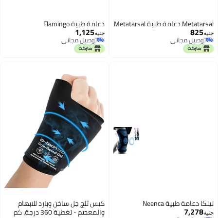
Metatarsal دعامة طبية Metatarsal
دعامة طبية Flamingo
1,125
825
جنيه
جنيه
توصيل مجاني
توصيل مجاني
توصيل مجاني
توصيل مجاني
نينكا دعامة طبية Neenca
كيس ثلج جل ساخن وبارد للابهام
7,278
والمعصم - تغطية 360 درجة، كم
جنيه