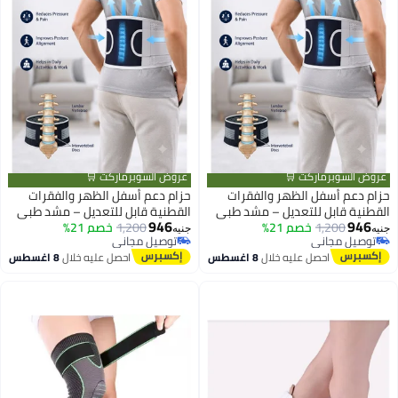
عروض السوبرماركت 🛒
عروض السوبرماركت 🛒
حزام دعم أسفل الظهر والفقرات
حزام دعم أسفل الظهر والفقرات
القطنية قابل للتعديل – مشد طبي
القطنية قابل للتعديل – مشد طبي
946
946
1,200
خصم 21%
مرن لدعم العمود الفقري وتحسين
1,200
خصم 21%
مرن لدعم العمود الفقري وتحسين
جنيه
جنيه
توصيل مجاني
توصيل مجاني
وضعية الجسم – خامة شبكية قابلة
وضعية الجسم – خامة شبكية قابلة
توصيل مجاني
توصيل مجاني
احصل عليه خلال
8 اغسطس
احصل عليه خلال
8 اغسطس
للتهوية للرجال والنساء
للتهوية للرجال والنساء