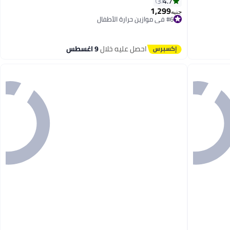
4.7
3
1,299
جنيه
#6 في موازين حرارة الأطفال
أقل سعر في 30 يوم
توصيل مجاني
#6 في موازين حرارة الأطفال
احصل عليه خلال
9 اغسطس