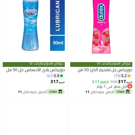
عروض السوبرماركت 🛒
عروض السوبرماركت 🛒
دوريكس جل تشحيم الكرز 50 مل
دوريكس بلاي الأحساس، جل 50 مل
3.9
3.2
41
15
317
317
358
خصم 11%
جنيه
جنيه
أقل سعر في 7 يوم
أقل سعر في 7 يوم
احصل عليه خلال
11
احصل عليه خلال
11
اغسطس
اغسطس