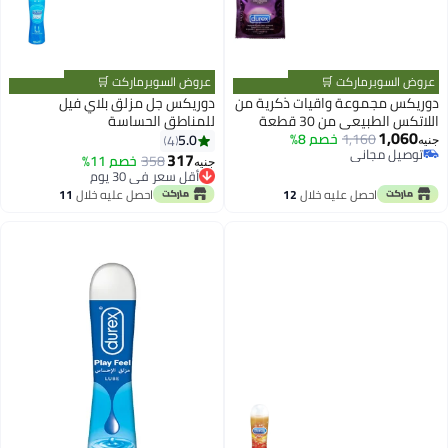
عروض السوبرماركت 🛒
عروض السوبرماركت 🛒
دوريكس مجموعة واقيات ذكرية من
دوريكس جل مزلق بلاي فيل
اللاتكس الطبيعي من 30 قطعة
للمناطق الحساسة
1,060
1,160
خصم 8%
5.0
4
جنيه
توصيل مجاني
317
358
خصم 11%
جنيه
توصيل مجاني
أقل سعر في 30 يوم
أقل سعر في 30 يوم
احصل عليه خلال
12
احصل عليه خلال
11
اغسطس
اغسطس