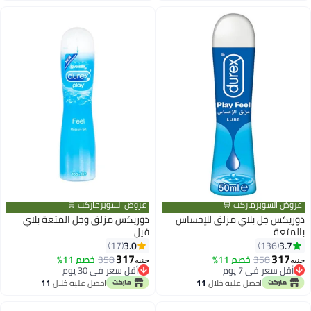
عروض السوبرماركت 🛒
عروض السوبرماركت 🛒
دوريكس جل بلاي مزلق للإحساس
دوريكس مزلق وجل المتعة بلاي
بالمتعة
فيل
3.0
3.7
17
136
317
317
358
خصم 11%
358
خصم 11%
جنيه
جنيه
أقل سعر في 7 يوم
أقل سعر في 30 يوم
أقل سعر في 7 يوم
أقل سعر في 30 يوم
احصل عليه خلال
11
احصل عليه خلال
11
اغسطس
اغسطس