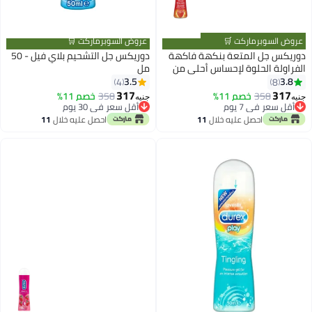
عروض السوبرماركت 🛒
عروض السوبرماركت 🛒
دوريكس جل المتعة بنكهة فاكهة
دوريكس جل التشحيم بلاي فيل - 50
الفراولة الحلوة لإحساس أحلى من
مل
تشكيلة بلاي
3.5
3.8
4
8
317
317
358
خصم 11%
358
خصم 11%
جنيه
جنيه
أقل سعر في 7 يوم
أقل سعر في 30 يوم
أقل سعر في 7 يوم
أقل سعر في 30 يوم
احصل عليه خلال
11
احصل عليه خلال
11
اغسطس
اغسطس