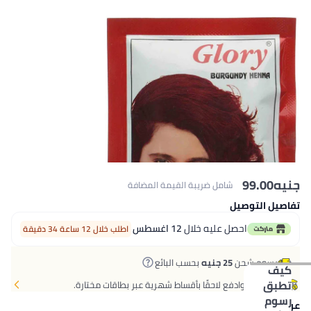
جنيه
99.00
شامل ضريبة القيمة المضافة
تفاصيل التوصيل
احصل عليه خلال
12 اغسطس
اطلب خلال 12 ساعة 34 دقيقة
رسوم شحن
25 جنيه
بحسب البائع
كيف
تطبق
اشتر الآن وادفع لاحقًا بأقساط شهرية عبر بطاقات مختارة.
رسوم
عروض الدفع