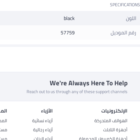
SPECIFICATIONS
اللون
black
رقم الموديل
57759
We're Always Here To Help
Reach out to us through any of these support channels
الإلكترونيات
الأزياء
المط
الهواتف المتحركة
أزياء نسائية
المط
أجهزة التابلت
أزياء رجالية
مستل
أجهزة الكمبيوتر المحمولة
أزياء البنات
مستل