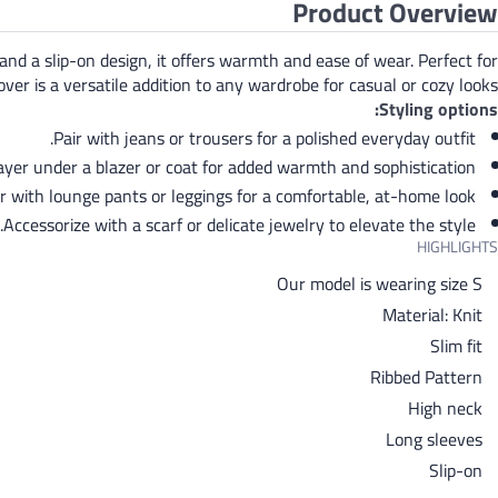
Product Overview
 and a slip-on design, it offers warmth and ease of wear. Perfect for
over is a versatile addition to any wardrobe for casual or cozy looks.
Styling options:
Pair with jeans or trousers for a polished everyday outfit.
ayer under a blazer or coat for added warmth and sophistication.
 with lounge pants or leggings for a comfortable, at-home look.
Accessorize with a scarf or delicate jewelry to elevate the style.
HIGHLIGHTS
Our model is wearing size S
Material: Knit
Slim fit
Ribbed Pattern
High neck
Long sleeves
Slip-on