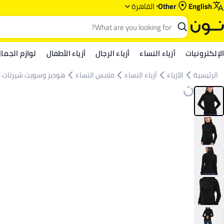
English
Other
القاهرة
الإلكترونيات
أزياء النساء
أزياء الرجال
أزياء الأطفال
لوازم الجما
الرئيسية
الأزياء
أزياء النساء
ملابس النساء
هوديز وسويت شيرتات ن