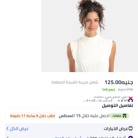
جنيه
125.00
شامل ضريبة القيمة المضافة
250 جنيه
#30 في أساسيات الحجاب
خصم 49%
أقل سعر في السنة
#30 في أساسيات الحجاب
تفاصيل التوصيل
احصل عليه خلال
15 اغسطس
اطلب خلال 9 ساعة 17 دقيقة
عرض الخيارات
عرض الكل