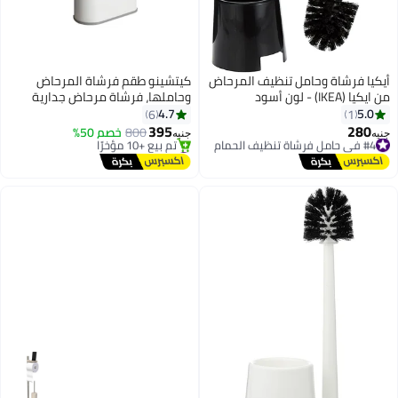
فرشاة وحامل تنظيف المرحاض
كيتشينو طقم فرشاة المرحاض
 لون أسود
وحاملها، فرشاة مرحاض جدارية
ثنائية الاستخدام، مقبض طويل،
4.7
6
1
فرشاة تنظيف شاملة، رؤوس فرشاة
395
2
800
خصم 50%
جنيه
سيليكون، أداة تنظيف، حامل فرشاة
يل مجاني
#1 في حامل فرشاة تنظيف الحمام
توصيل مجاني
المرحاض، أثاث الحمام
تم بيع +10 مؤخرًا
#1 في حامل فرشاة تنظيف الحمام