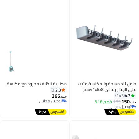
للممسحة والمكنسة مثبت
مكنسة تنظيف مجرود مع مكنسة
ر رمادي 41x6x8سم
2.3
3
265
143
جنيه
1
توصيل مجاني
185
خصم 18%
توصيل مجاني
يل مجاني
يل مجاني