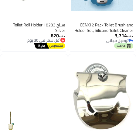
CENXI 2 Pack Toilet Bru
سياج Toilet Roll Holder 18233
Silver
Holder Set, Silicone Toilet 
620
3,7
Brush Deep Cleaning Toile
أقل سعر في 30 يوم
جنيه
يل مجاني
توصيل مجاني
with Ventilated Holder 
يل مجاني
أقل سعر في 30 يوم
Handle for Bathroom,
Standing Toilet Sc