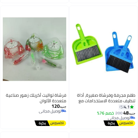
رفة وفرشاة صغيرة، أداة
فرشاة تواليت أكريلك زهور صناعية
متعددة الاستخدامات مع
متعددة الألوان
120
يدوية، مجرفة بلاستيكية،
5
جنيه
توصيل مجاني
من قطعتين، مكنسة تنظيف
200
خصم 76%
توصيل مجاني
ة
يل مجاني
يل مجاني