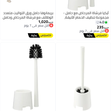
فرشاة المرحاض مع حامل -
بريمانوفا حامل ورق التواليت متعدد
 تنظيف الحمام الأنيقة،
الوظائف مع فرشاة المرحاض وحامل
1,020
م متين وصحي لسهولة
أقل سعر في 7 يوم
الهاتف المحمول
2
جنيه
توصيل مجاني
المرحاض وتخزينه
2
عر في 7 يوم
أقل سعر في 7 يوم
يل مجاني
عر في 7 يوم