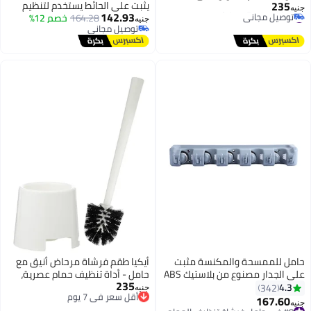
2
يثبت على الحائط يستخدم لتنظيم
ت المنزل والمكتب
142.93
164.28
خصم 12%
ادوات البستنة والتخزين في الجراج
جنيه
عر في 7 يوم
توصيل مجاني
وغرفة الغسيل مع خطافات،
يل مجاني
توصيل مجاني
بلاستيك، رمادي
للممسحة والمكنسة مثبت
أيكيا طقم فرشاة مرحاض أنيق مع
على الجدار مصنوع من بلاستيك ABS
حامل - أداة تنظيف حمام عصرية،
235
أقل سعر في 7 يوم
متينة وسهلة التخزين
342
جنيه
توصيل مجاني
167.
أقل سعر في 7 يوم