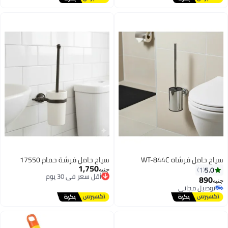
يل مجاني
ل فرشاه WT-844C
سياج حامل فرشة حمام 17550
1,750
أقل سعر في 30 يوم
1
جنيه
توصيل مجاني
8
أقل سعر في 30 يوم
يل مجاني
يل مجاني