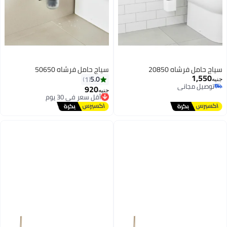
مل فرشاه 20850
سياج حامل فرشاه 50650
1,5
5.0
1
يل مجاني
920
أقل سعر في 30 يوم
جنيه
يل مجاني
توصيل مجاني
أقل سعر في 30 يوم