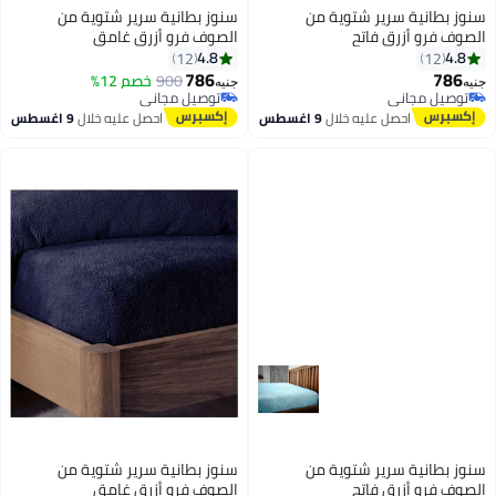
سنوز بطانية سرير شتوية من
سنوز بطانية سرير شتوية من
الصوف فرو أزرق فاتح
الصوف فرو أزرق غامق
180x200x30سم
180x200x30سم
4.8
4.8
12
12
786
786
900
خصم 12%
جنيه
جنيه
8
8
توصيل مجاني
توصيل مجاني
توصيل مجاني
توصيل مجاني
احصل عليه خلال
9 اغسطس
احصل عليه خلال
9 اغسطس
سنوز بطانية سرير شتوية من
سنوز بطانية سرير شتوية من
الصوف فرو أزرق فاتح
الصوف فرو أزرق غامق