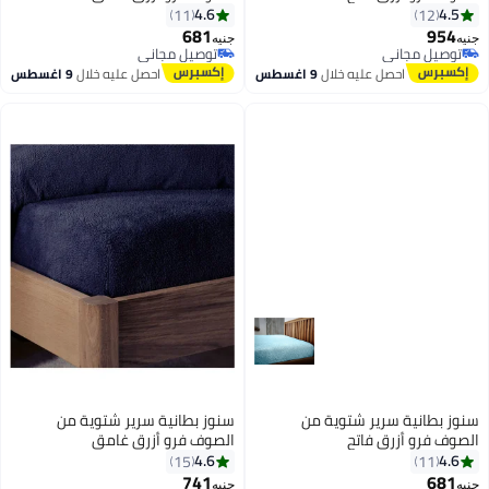
200x200x30سم
120x195x30سم
4.6
4.5
11
12
681
954
جنيه
جنيه
8
7
توصيل مجاني
توصيل مجاني
توصيل مجاني
توصيل مجاني
احصل عليه خلال
9 اغسطس
احصل عليه خلال
9 اغسطس
سنوز بطانية سرير شتوية من
سنوز بطانية سرير شتوية من
الصوف فرو أزرق فاتح
الصوف فرو أزرق غامق
120x195x30سم
160x200x30سم
4.6
4.6
15
11
741
681
جنيه
جنيه
8
8