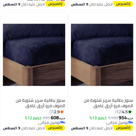
توصيل مجاني
احصل عليه خلال
9 اغسطس
احصل عليه خلال
9 اغسطس
أقل سعر في 30 يوم
سنوز بطانية سرير شتوية من
سنوز بطانية سرير شتوية من
الصوف فرو أزرق غامق
الصوف فرو أزرق غامق
200x200x30سم
100x195x30سم
2.9
4.5
7
12
608
954
1,100
خصم 13%
695
خصم 12%
جنيه
جنيه
8
7
توصيل مجاني
توصيل مجاني
توصيل مجاني
توصيل مجاني
احصل عليه خلال
9 اغسطس
احصل عليه خلال
9 اغسطس