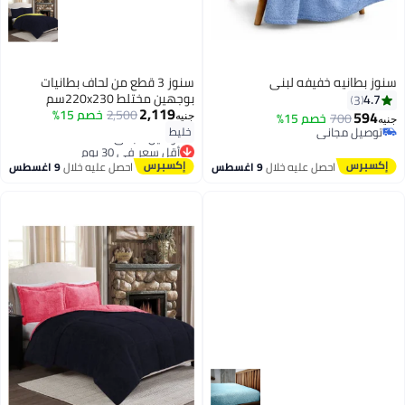
سنوز بطانيه خفيفه لبني
سنوز 3 قطع من لحاف بطانيات
بوجهين مختلط 220x230سم
4.7
3
2,119
2,500
خصم 15%
594
700
خصم 15%
جنيه
جنيه
توصيل مجاني
خليط
توصيل مجاني
أقل سعر في 30 يوم
توصيل مجاني
احصل عليه خلال
9 اغسطس
احصل عليه خلال
9 اغسطس
أقل سعر في 30 يوم