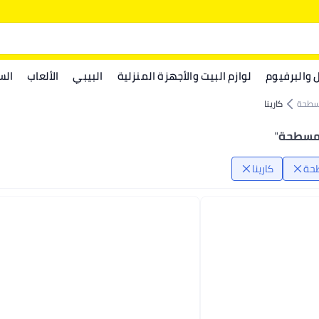
ل والبرفيوم
لوازم البيت والأجهزة المنزلية
البيبي
الألعاب
الس
سطحة
كارينا
ق مسطحة
"
حة
كارينا