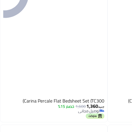
Carina Percale Flat Bedsheet Set (TC300)
C
1,360
1,600
خصم 15%
جنيه
توصيل مجاني
توصيل مجاني