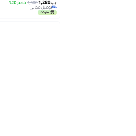
1,280
1,600
خصم 20%
جنيه
توصيل مجاني
توصيل مجاني