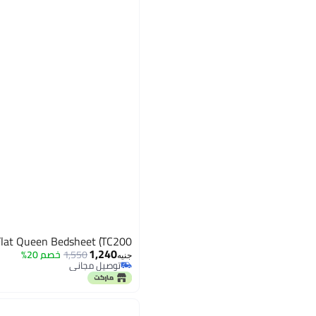
Flat Queen Bedsheet (TC200)
1,240
1,550
خصم 20%
جنيه
توصيل مجاني
توصيل مجاني