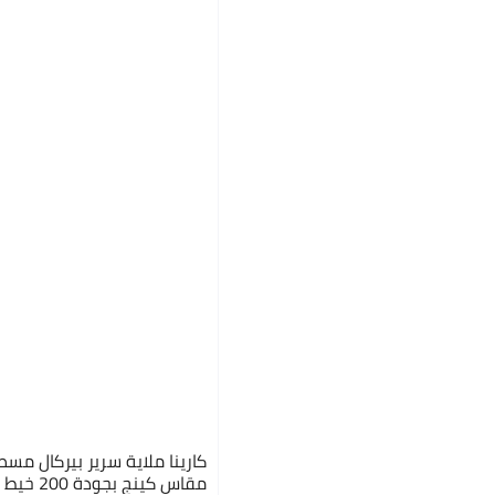
كارينا ملاية سرير بيركال مس
مقاس كينج بجودة 200 خيط