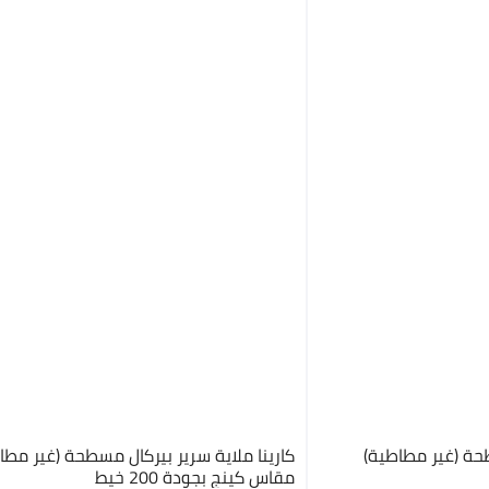
طحة (غير مطاطية)
كارينا ملاية سرير بيركال مسطحة (غير مطا
مقاس كينج بجودة 200 خيط