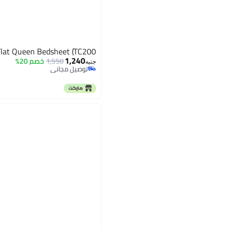
Flat Queen Bedsheet (TC200)
1,240
1,550
خصم 20%
جنيه
توصيل مجاني
توصيل مجاني