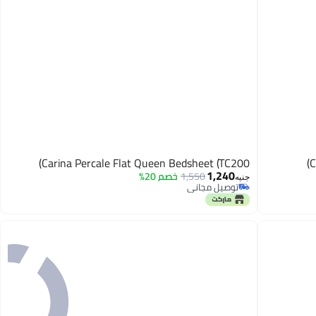
Carina Percale Flat Queen Bedsheet (TC200)
C
1,240
1,550
خصم 20%
جنيه
توصيل مجاني
توصيل مجاني