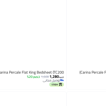
arina Percale Flat King Bedsheet (TC200)
Carina Percale 
1,280
1,600
خصم 20%
جنيه
توصيل مجاني
توصيل مجاني