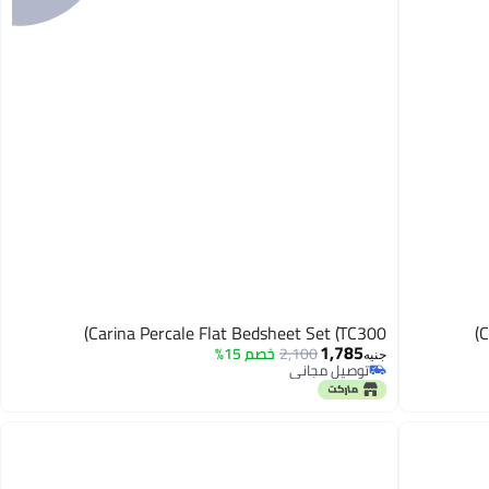
Carina Percale Flat Bedsheet Set (TC300)
C
1,785
2,100
خصم 15%
جنيه
توصيل مجاني
توصيل مجاني