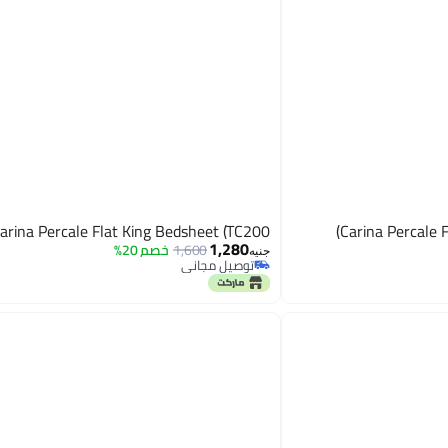
arina Percale Flat King Bedsheet (TC200)
Carina Percale 
1,280
1,600
خصم 20%
جنيه
توصيل مجاني
توصيل مجاني