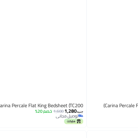
arina Percale Flat King Bedsheet (TC200)
Carina Percale 
1,280
1,600
خصم 20%
جنيه
توصيل مجاني
توصيل مجاني