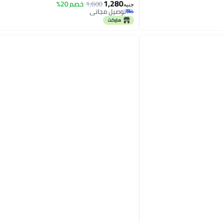
1,280
1,600
خصم 20%
جنيه
توصيل مجاني
توصيل مجاني