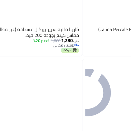
Carina Percale 
كارينا ملاية سرير بيركال مسطحة (غير مطا
مقاس كينج بجودة 200 خيط
1,280
1,600
خصم 20%
جنيه
توصيل مجاني
توصيل مجاني