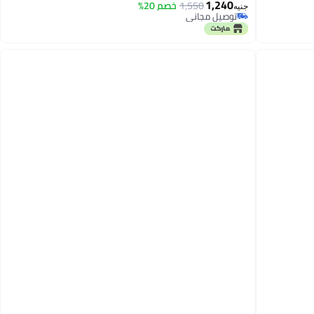
1,240
1,550
خصم 20%
جنيه
توصيل مجاني
توصيل مجاني