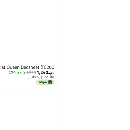
Flat Queen Bedsheet (TC200)
1,240
1,550
خصم 20%
جنيه
توصيل مجاني
توصيل مجاني