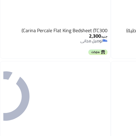
طية)
Carina Percale Flat King Bedsheet (TC300)
2,300
جنيه
توصيل مجاني
توصيل مجاني