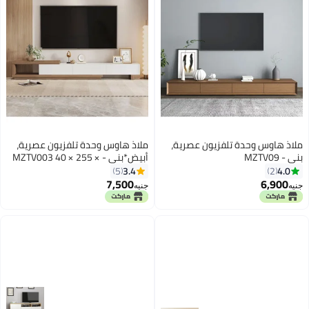
ملاذ هاوس وحدة تلفزيون عصرية،
ملاذ هاوس وحدة تلفزيون عصرية،
بني - MZTV09
أبيض*بني - MZTV003 40 × 255 ×
40 سم
3.4
4.0
5
2
7,500
6,900
جنيه
جنيه