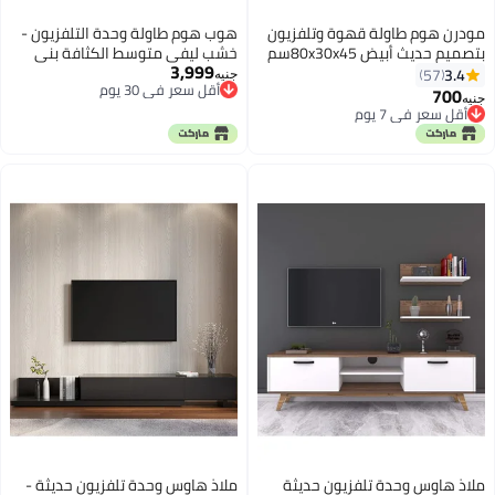
مودرن هوم طاولة قهوة وتلفزيون
هوب هوم طاولة وحدة التلفزيون -
بتصميم حديث أبيض 80x30x45سم
خشب ليفي متوسط الكثافة بني
3,999
3.4
57
جنيه
أقل سعر في 30 يوم
700
جنيه
أقل سعر في 30 يوم
أقل سعر في 7 يوم
أقل سعر في 7 يوم
ملاذ هاوس وحدة تلفزيون حديثة
ملاذ هاوس وحدة تلفزيون حديثة -