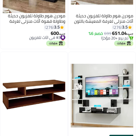
مودرن هوم طاولة تلفزيون حديثة
مودرن هوم طاولة تلفزيون حديثة
أثاث منزلي لغرفة المعيشة باللون
وطاولة قهوة أثاث منزلي لغرفة
الأبيض
المعيشة باللون الاسود
3.5
3.5
276
276
600
651.04
699
خصم 6%
#3 في اثاث تلفزيون
جنيه
جنيه
تم بيع +20 مؤخرًا
أقل سعر في 7 يوم
تم بيع +20 مؤخرًا
#3 في اثاث تلفزيون