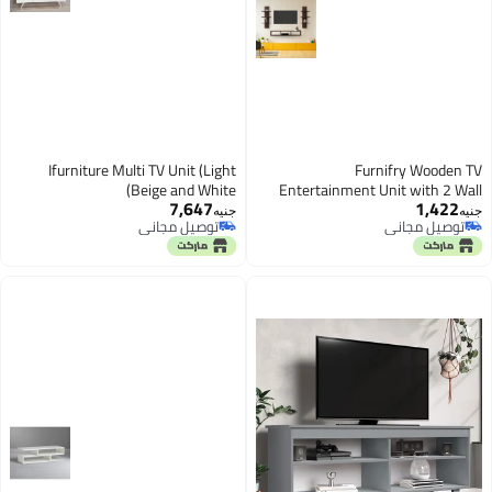
Ifurniture Multi TV Unit (Light
Furnifry Wooden TV
Beige and White)
Entertainment Unit with 2 Wall
7,647
1,422
Shelf/Wall Set Top Box Shelf
جنيه
جنيه
توصيل مجاني
توصيل مجاني
Stand/TV Cabinet for Wall/Set Top
توصيل مجاني
توصيل مجاني
Box Holder for Home/Living Room
Ideal for TV Upto 42" (Brown)