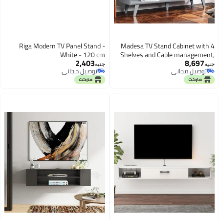
Riga Modern TV Panel Stand -
Madesa TV Stand Cabinet with 4
White - 120 cm
Shelves and Cable management,
2,403
8,697
TV Table Unit for TVs up to 55
جنيه
جنيه
توصيل مجاني
توصيل مجاني
Inches, Wooden, 58 H x 38 D x 136
توصيل مجاني
توصيل مجاني
L cm – Grey