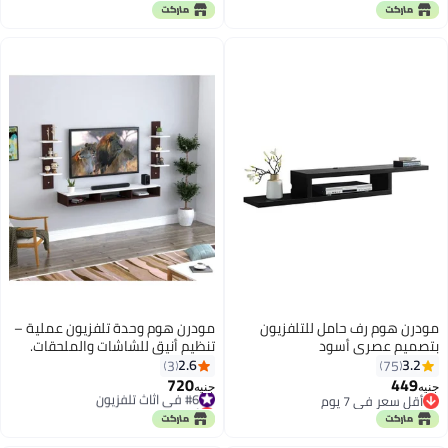
مودرن هوم رف حامل للتلفزيون
مودرن هوم وحدة تلفزيون عملية –
بتصميم عصري أسود
تنظيم أنيق للشاشات والملحقات.
110x24x15سم
2.6
3.2
3
75
720
449
#6 في اثاث تلفزيون
جنيه
جنيه
أقل سعر في 7 يوم
أقل سعر في 7 يوم
أقل سعر في 7 يوم
#6 في اثاث تلفزيون