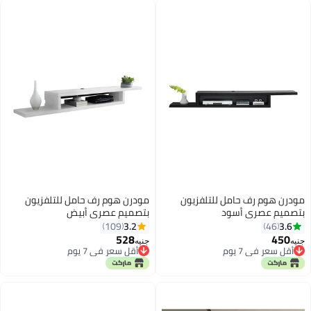
مودرن هوم رف حامل للتلفزيون
مودرن هوم رف حامل للتلفزيون
بتصميم عصري أسود
بتصميم عصري أبيض
135x24x15سم
135x24x15سم
3.2
3.6
109
46
528
450
جنيه
جنيه
أقل سعر في 7 يوم
أقل سعر في 7 يوم
أقل سعر في 7 يوم
أقل سعر في 7 يوم