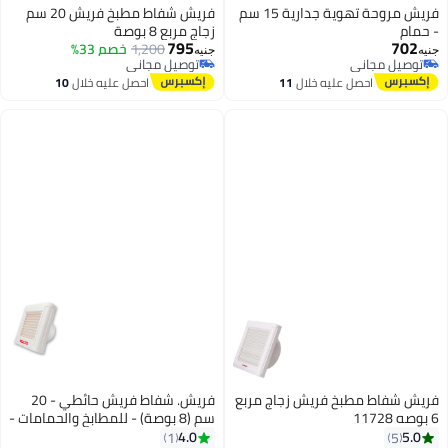
فريش مروحة تهوية جدارية 15 سم
فريش شفاط مطبخ فريش 20 سم
- حمام
زجاج مربع 8 بوصة
795
702
1,200
خصم 33%
جنيه
جنيه
توصيل مجاني
توصيل مجاني
توصيل مجاني
توصيل مجاني
احصل عليه خلال
11
احصل عليه خلال
10
اغسطس
اغسطس
فريش شفاط مطبخ فريش زجاج مربع
فريش. شفاط فريش حائطي - 20
6 بوصه 11728
سم (8 بوصة) - للمطابخ والحمامات -
بقوة شفط عالية - أبيض.
4.0
5.0
1
5