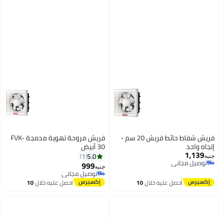
فريش شفاط حائط فريش 20 سم -
فريش مروحة تهوية مدمجة FVK-
إتجاه واحد
30 أبيض
1,139
5.0
1
جنيه
توصيل مجاني
999
جنيه
توصيل مجاني
توصيل مجاني
توصيل مجاني
احصل عليه خلال
10
احصل عليه خلال
10
اغسطس
اغسطس