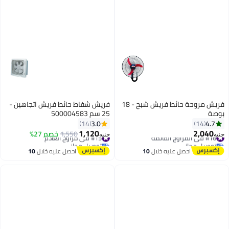
فريش مروحة حائط فريش شبح - 18
فريش شفاط حائط فريش اتجاهين -
بوصة
25 سم 500004583
3.0
4.7
14
14
1,120
2,040
#16 في المراوح القائمة
#15 في مراوح العادم
1,550
خصم 27%
جنيه
جنيه
توصيل مجاني
توصيل مجاني
#16 في المراوح القائمة
#15 في مراوح العادم
احصل عليه خلال
10
احصل عليه خلال
10
اغسطس
اغسطس