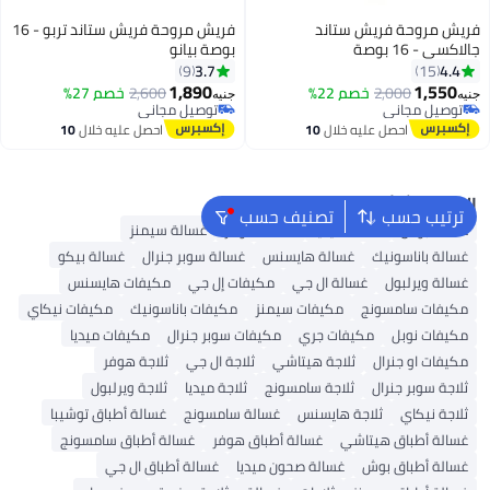
فريش مروحة فريش ستاند
فريش مروحة فريش ستاند تربو - 16
جالاكسي - 16 بوصة
بوصة بيانو
3.7
4.4
9
15
1,890
1,550
2,000
خصم 22%
2,600
خصم 27%
جنيه
جنيه
توصيل مجاني
توصيل مجاني
توصيل مجاني
توصيل مجاني
احصل عليه خلال
10
احصل عليه خلال
10
اغسطس
اغسطس
البحث الشائع
ترتيب حسب
تصنيف حسب
غسالة بوش
غسالة ميديا
غسالة هوفر
غسالة سيمنز
غسالة باناسونيك
غسالة هايسنس
غسالة سوبر جنرال
غسالة بيكو
غسالة ويرلبول
غسالة ال جي
مكيفات إل جي
مكيفات هايسنس
مكيفات سامسونج
مكيفات سيمنز
مكيفات باناسونيك
مكيفات نيكاي
مكيفات نوبل
مكيفات جري
مكيفات سوبر جنرال
مكيفات ميديا
مكيفات او جنرال
ثلاجة هيتاشي
ثلاجة ال جي
ثلاجة هوفر
ثلاجة سوبر جنرال
ثلاجة سامسونج
ثلاجة ميديا
ثلاجة ويرلبول
ثلاجة نيكاي
ثلاجة هايسنس
غسالة سامسونج
غسالة أطباق توشيبا
غسالة أطباق هيتاشي
غسالة أطباق هوفر
غسالة أطباق سامسونج
غسالة أطباق بوش
غسالة صحون ميديا
غسالة أطباق ال جي