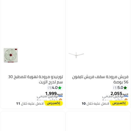
فريش مروحة سقف فريش تايفون
تورنيدو مروحة تهوية للمطبخ 30
56 بوصة
سم لدرج الزيت
4.0
5.0
1
1
1,999
2,055
توصيل مجاني
توصيل مجاني
جنيه
جنيه
بتخلّص بسرعة
بتخلّص بسرعة
توصيل مجاني
توصيل مجاني
احصل عليه خلال
10
احصل عليه خلال
11
اغسطس
اغسطس