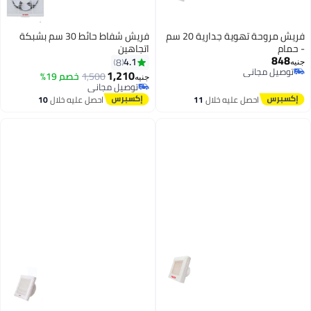
فريش مروحة تهوية جدارية 20 سم
فريش شفاط حائط 30 سم بشبكة
- حمام
اتجاهين
848
4.1
8
جنيه
توصيل مجاني
1,210
1,500
خصم 19%
جنيه
توصيل مجاني
توصيل مجاني
توصيل مجاني
احصل عليه خلال
11
احصل عليه خلال
10
اغسطس
اغسطس