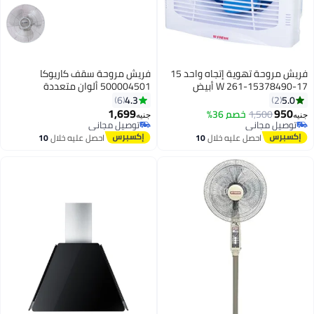
فريش مروحة تهوية إتجاه واحد 15
فريش مروحة سقف كاريوكا
W 261-15378490-17 أبيض
500004501 ألوان متعددة
4.3
5.0
6
2
1,699
950
1,500
خصم 36%
جنيه
جنيه
توصيل مجاني
توصيل مجاني
توصيل مجاني
توصيل مجاني
احصل عليه خلال
10
احصل عليه خلال
10
اغسطس
اغسطس