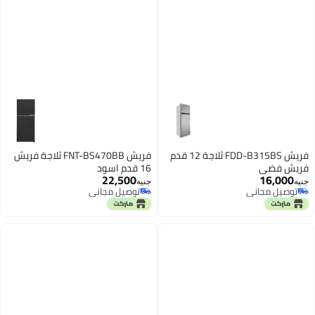
فريش FDD-B315BS ثلاجة 12 قدم
فريش FNT-BS470BB ثلاجة فريش
فريش فضي
16 قدم اسود
22,500
16,000
توصيل مجاني
جنيه
جنيه
توصيل مجاني
باقي 1 وحدات في المخزون
توصيل مجاني
توصيل مجاني