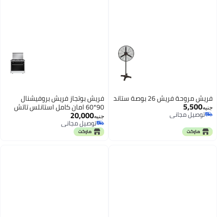
فريش مروحة فريش 26 بوصة ستاند
فريش بوتجاز فريش بروفيشنال
5,500
90*60 امان كامل استانلس تاتش
جنيه
20,000
توصيل مجاني
8130
جنيه
توصيل مجاني
توصيل مجاني
توصيل مجاني