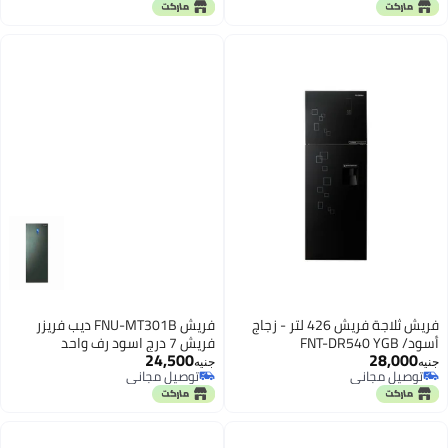
توصيل مجاني
توصيل مجاني
فريش ثلاجة فريش 426 لتر - زجاج
فريش FNU-MT301B ديب فريزر
أسود/ FNT-DR540 YGB
فريش 7 درج اسود رف واحد
24,500
28,000
جنيه
جنيه
توصيل مجاني
توصيل مجاني
توصيل مجاني
توصيل مجاني