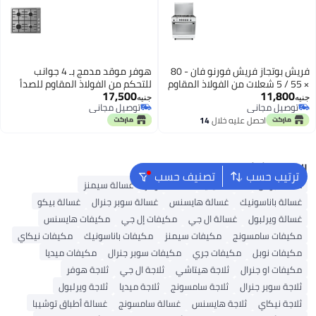
فريش بوتجاز فريش فورنو فان - 80
هوفر موقد مدمج بـ 4 جوانب
× 55 / 5 شعلات من الفولاذ المقاوم
للتحكم من الفولاذ المقاوم للصدأ
17,500
11,800
للصدأ
جنيه
جنيه
توصيل مجاني
توصيل مجاني
توصيل مجاني
توصيل مجاني
احصل عليه خلال
14
اغسطس
البحث الشائع
ترتيب حسب
تصنيف حسب
غسالة بوش
غسالة ميديا
غسالة هوفر
غسالة سيمنز
غسالة باناسونيك
غسالة هايسنس
غسالة سوبر جنرال
غسالة بيكو
غسالة ويرلبول
غسالة ال جي
مكيفات إل جي
مكيفات هايسنس
مكيفات سامسونج
مكيفات سيمنز
مكيفات باناسونيك
مكيفات نيكاي
مكيفات نوبل
مكيفات جري
مكيفات سوبر جنرال
مكيفات ميديا
مكيفات او جنرال
ثلاجة هيتاشي
ثلاجة ال جي
ثلاجة هوفر
ثلاجة سوبر جنرال
ثلاجة سامسونج
ثلاجة ميديا
ثلاجة ويرلبول
ثلاجة نيكاي
ثلاجة هايسنس
غسالة سامسونج
غسالة أطباق توشيبا