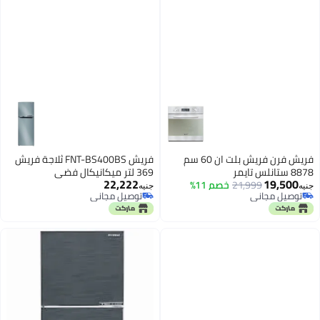
فريش فرن فريش بلت ان 60 سم
فريش FNT-BS400BS ثلاجة فريش
8878 ستانلس تايمر
369 لتر ميكانيكال فضي
22,222
19,500
21,999
خصم 11%
جنيه
جنيه
توصيل مجاني
توصيل مجاني
توصيل مجاني
توصيل مجاني