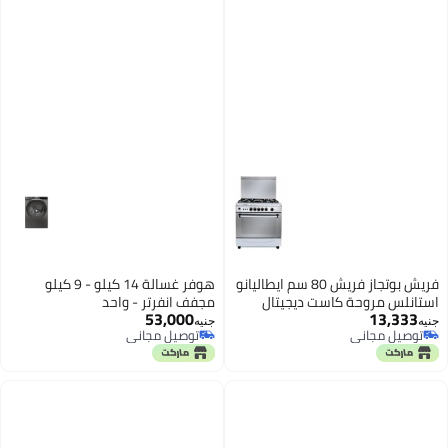
فريش بوتجاز فريش 80 سم ايطاليانو
هوفر غسالة 14 كيلو - 9 كيلو
استانلس مروحة كاست ديجيتال
مجفف انفرتر - واحد
53,000
13,333
محلى 4892
جنيه
جنيه
توصيل مجاني
توصيل مجاني
توصيل مجاني
توصيل مجاني