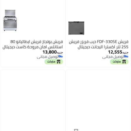
فريش FDF-330SE ديب فريزر فريش
فريش بوتجاز فريش ايطاليانو 80
255 لتر اكسترا اليجانت ديجيتال
استانلس امان مروحة كاست ديجيتال
13,800
12,555
12094
جنيه
جنيه
توصيل مجاني
توصيل مجاني
توصيل مجاني
توصيل مجاني