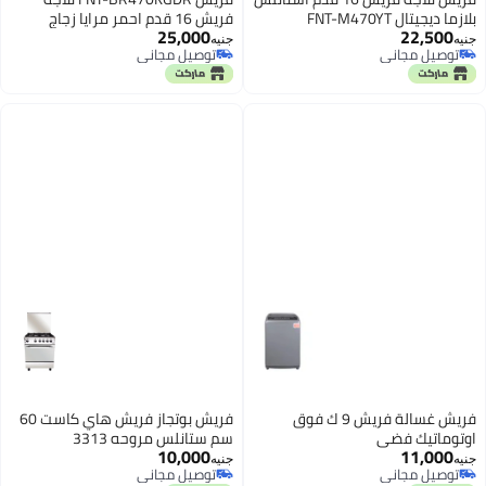
بلازما ديجيتال FNT-M470YT
فريش 16 قدم احمر مرايا زجاج
25,000
22,500
جنيه
جنيه
توصيل مجاني
توصيل مجاني
توصيل مجاني
توصيل مجاني
فريش غسالة فريش 9 ك فوق
فريش بوتجاز فريش هاي كاست 60
اوتوماتيك فضي
سم ستانلس مروحه 3313
10,000
11,000
توصيل مجاني
جنيه
جنيه
توصيل مجاني
باقي 1 وحدات في المخزون