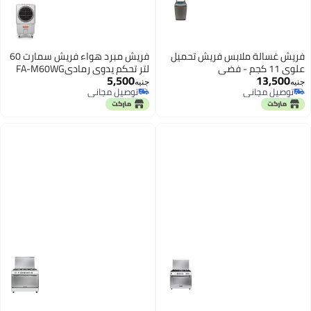
فريش غسالة ملابس فريش تحميل
فريش مبرد هواء فريش سمارت 60
علوى 11 كجم - فضي
لتر تحكم يدوي رماديFA-M60WG
5,500
13,500
جنيه
جنيه
توصيل مجاني
توصيل مجاني
توصيل مجاني
توصيل مجاني