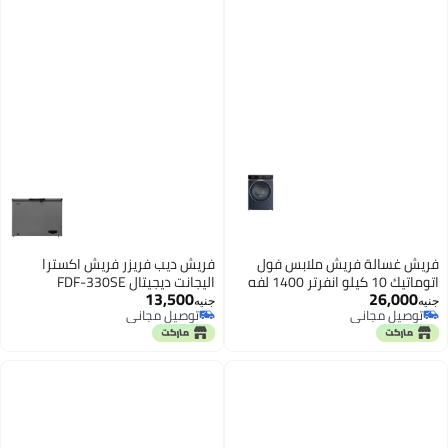
فريش غسالة فريش ملابس فول
فريش ديب فريزر فريش اكسترا
اتوماتيك 10 كيلو انفرتر 1400 لفه
اليجانت ديجيتال FDF-330SE
13,500
26,000
لون أزرق F-500017757
جنيه
جنيه
توصيل مجاني
توصيل مجاني
توصيل مجاني
توصيل مجاني