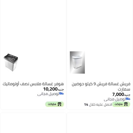
فريش غسالة فريش 9 كيلو حوضين
هوفر غسالة ملابس نصف أوتوماتيك
10,200
سمارت
جنيه
7,000
توصيل مجاني
جنيه
توصيل مجاني
توصيل مجاني
توصيل مجاني
احصل عليه خلال
14
اغسطس