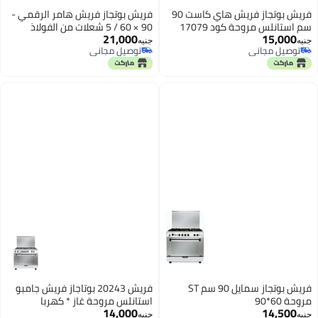
فريش بوتجاز فريش هاي كاست 90
فريش بوتجاز فريش هامر الرقمي -
سم استانلس مروحة كود 17079
90 × 60 / 5 شعلات من الفولاذ
21,000
15,000
المقاوم للصدأ 500003514
جنيه
جنيه
توصيل مجاني
توصيل مجاني
توصيل مجاني
توصيل مجاني
فريش بوتجاز سمايل 90 سم ST
فريش 20243 بوتاجاز فريش جامبو
مروحة 60*90
استانلس مروحة غاز * كهربا
14,000
14,500
جنيه
جنيه