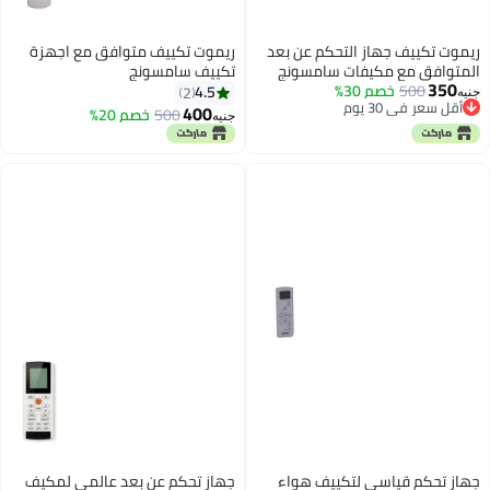
 متوافق مع اجهزة
ونج
خصم 20%
ن بعد عالمي لمكيف