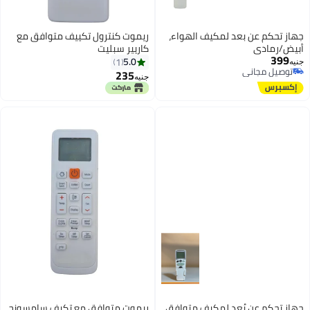
ل تكييف متوافق مع
فق مع تكيف سامسونج