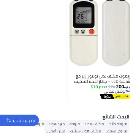
ترتيب حسب
تصنيف حسب
روحة ستاند