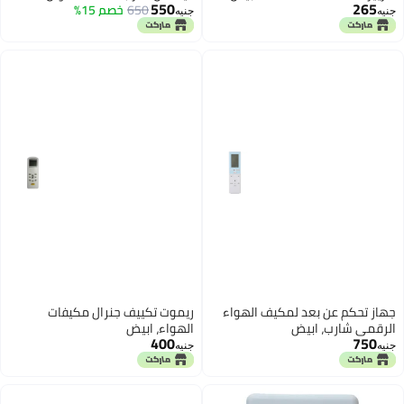
خصم 15%
 جنرال مكيفات