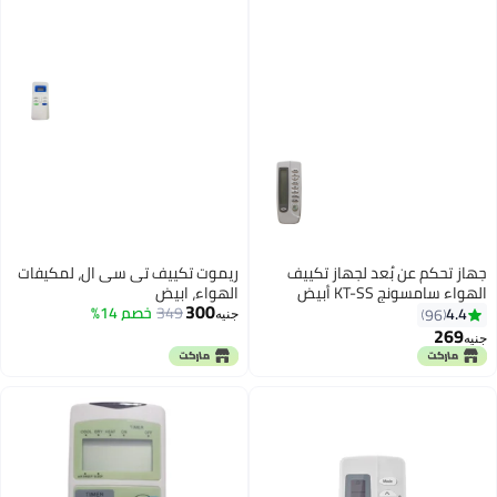
 تى سى ال، لمكيفات
خصم 14%