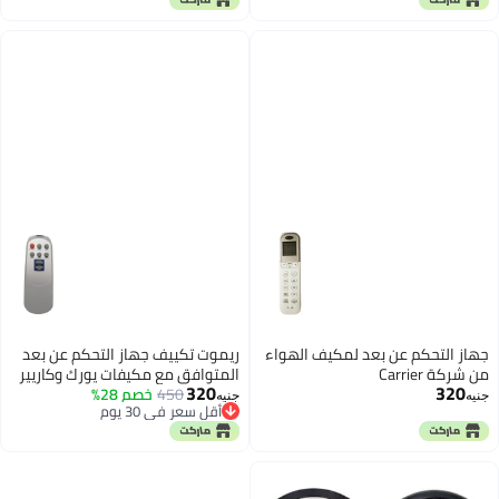
جهاز التحكم عن بعد
مكيفات يورك وكاريير
خصم 28%
يوم
يوم