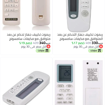
 جهاز تحكم عن بعد
مكيفات سامسونج
خصم 19%
يوم
يوم