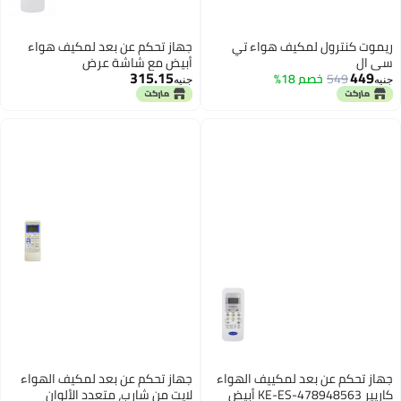
ن بعد لمكيف هواء
شة عرض
ن بعد لمكيف الهواء
، متعدد الألوان