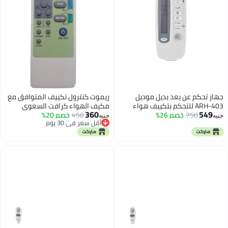
ل تكييف المتوافق مع
 كرافت السعوي
خصم 20%
يوم
يوم