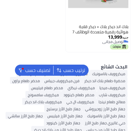
كر قلاية
هوائية رقمية متعددة الوظائف 7
ترتيب حسب
تصنيف حسب
ميكروويف كينوود
محضر طعام مولينكس
ديكر
فرن ميكروويف جيباس
محضر طعام براون
كروويف نيكاي
محضر طعام فيليبس
ضر طعام كينوود
ميكرويف سامسونج
يكروويف ال جي
ميكروويف بلاك اند ديكر
روشي
جهاز طبخ الأرز برستيج
نيك
جهاز طبخ الأرز فيليبس
جهاز طبخ الأرز ساتشي
لأرز
جهاز طبخ الأرز كينوود
باس
جهاز طبخ الأرز من بلاك اند ديكر