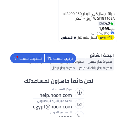
ميانتا جهاز كي بالبخار 250 ml 2400
ال
9 اغسطس
ترتيب حسب
تصنيف حسب
ة بخار إيدلي
مكواة بخار فيليبس
مكواة بخار تيفال
ئماً جاهزون لمساعدتك
مركز المساعدة
help.noon.com
الدعم عبر البريد الإلكتروني
egypt@noon.com
الدعم عبر الجوال