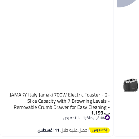
JAMAKY Italy Jamaki 700W Electric Toaster - 2-
Slice Capacity with 7 Browning Levels -
Removable Crumb Drawer for Easy Cleaning -
1,199
Model JMK2701 - Modern Black
#4 في ماكينات التحميص
جنيه
توصيل مجاني
#4 في ماكينات التحميص
احصل عليه خلال
11 اغسطس