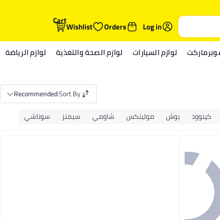
Cart
Wishlist
Orders
Log in
وبرماركت
لوازم السيارات
لوازم الصحة والتغذية
لوازم الرياضة
Recommended
:
Sort By
كينوود
بوش
مولينكس
شاومي
سيمنز
سوناشي