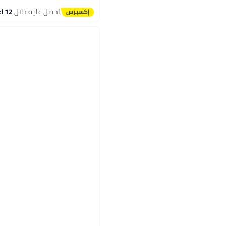
أقل سعر في السنة
احصل عليه خلال
12 اغسطس