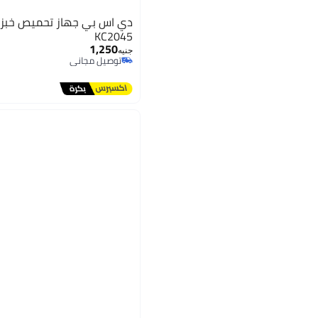
KC2045
1,250
جنيه
توصيل مجاني
توصيل مجاني