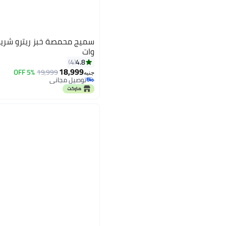
وات
4.8
4
18,999
5% OFF
19,999
جنيه
توصيل مجاني
توصيل مجاني