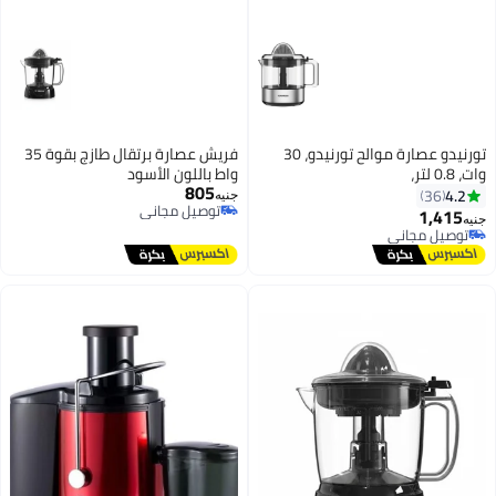
تورنيدو عصارة موالح تورنيدو، 30
فريش عصارة برتقال طازج بقوة 35
وات، 0.8 لتر،
واط باللون الأسود
805
4.2
36
جنيه
توصيل مجاني
1,415
جنيه
توصيل مجاني
توصيل مجاني
توصيل مجاني