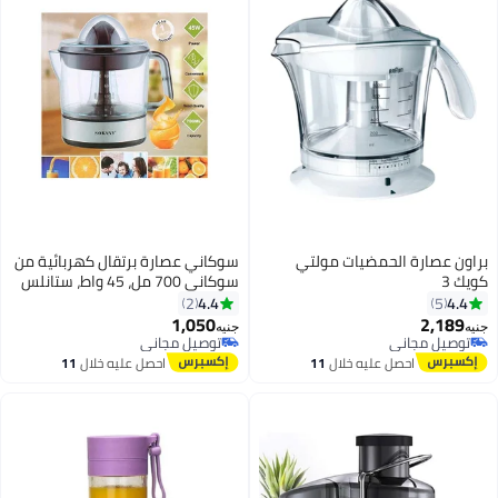
براون عصارة الحمضيات مولتي
سوكاني عصارة برتقال كهربائية من
كويك 3
سوكاني 700 مل، 45 واط، ستانلس
ستيل واسود
4.4
4.4
2
5
1,050
2,189
جنيه
جنيه
توصيل مجاني
توصيل مجاني
توصيل مجاني
توصيل مجاني
احصل عليه خلال
11
احصل عليه خلال
11
اغسطس
اغسطس