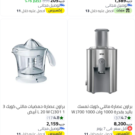
205
1,389
856
خصم 76%
جنيه
جنيه
توصيل مجاني
توصيل مجاني
توصيل مجاني
توصيل مجاني
احصل عليه خلال
13
احصل عليه خلال
11
اغسطس
اغسطس
براون عصارة مالتي كويك تمسك
براون عصارة حمضيات مالتي كويك 3
باليد بقدرة 1000 وات 1000 W J700
1 L 20 W CJ301 أبيض
رمادي
4.8
4.7
17
37
2,159
8,200
أقل سعر في 7 يوم
جنيه
جنيه
توصيل مجاني
توصيل مجاني
أقل سعر في 7 يوم
توصيل مجاني
احصل عليه خلال
11
احصل عليه خلال
11