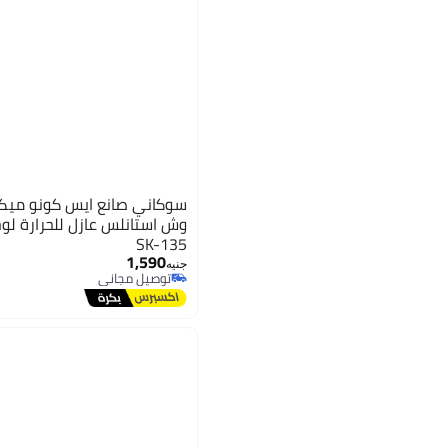
وش استانلس عازل للحرارة لو
SK-135
1,590
جنيه
توصيل مجاني
توصيل مجاني