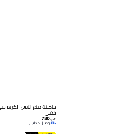
فضي
780
جنيه
توصيل مجاني
توصيل مجاني