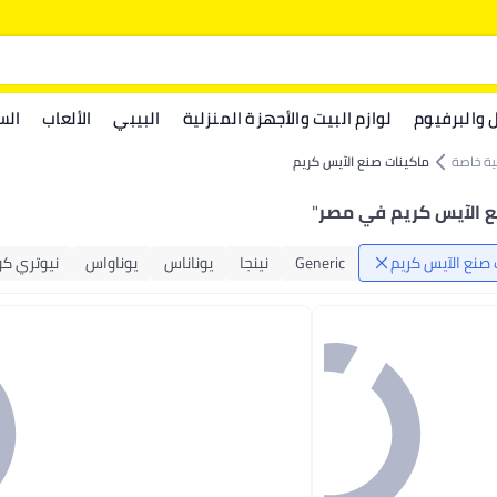
ل والبرفيوم
لوازم البيت والأجهزة المنزلية
البيبي
الألعاب
الس
ية خاصة
ماكينات صنع الآيس كريم
ع الآيس كريم في مصر
"
 صنع الآيس كريم
Generic
نينجا
يوناناس
يوناواس
نيوتري ك