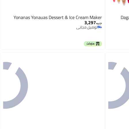
Yonanas Yonauas Dessert & Ice Cream Maker
Dag
3,297
جنيه
توصيل مجاني
توصيل مجاني