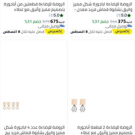
الروضة للإضاءة اباجورة شكل مميز
الروضة للإضاءة قطعتين من أباجورة
وانيق بشابوة قماش فريد معدن -
بتصميم مميز وأنيق مع غطاء
اباجورة مودرن لغرف النوم
قماشي فريد ومعدن - اباجورة
5.0
5.0
1
1
والمعيشة | اللون: دهبى × بيج |
مودرن لغرف النوم والمعيشة |
675
375
544
خصم 31%
979
خصم 31%
جنيه
جنيه
المقاس: 50x25x25 سم
اللون: دهبى × بيج | المقاس:
توصيل مجاني
توصيل مجاني
توصيل مجاني
50x25x25 سم
توصيل مجاني
احصل عليه خلال
8 اغسطس
احصل عليه خلال
8 اغسطس
الروضة للإضاءة 2 قطعة أباجورة
الروضة للإضاءة عدد 4 اباجورة شكل
بتصميم مميز وأنيق، مع غطاء
مميز وانيق بشابوة قماش فريد بيج