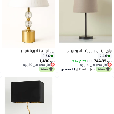
واي لايتس اباجورة - اسود وبيج
روزا لايتنج أباجورة شيمر
5.0
4.6
2
7
1,430
744.35
866
خصم 14%
أقل سعر في 30 يوم
جنيه
جنيه
أقل سعر في 30 يوم
توصيل مجاني
أقل سعر في 30 يوم
أقل سعر في 30 يوم
احصل عليه خلال
9 اغسطس