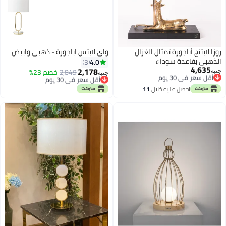
روزا لايتنج أباجورة تمثال الغزال
واي لايتس اباجورة - ذهبي وابيض
الذهبي بقاعدة سوداء
4.0
3
4,635
أقل سعر في 30 يوم
2,178
أقل سعر في 30 يوم
2,849
خصم 23%
جنيه
جنيه
توصيل مجاني
توصيل مجاني
أقل سعر في 30 يوم
أقل سعر في 30 يوم
احصل عليه خلال
11
اغسطس