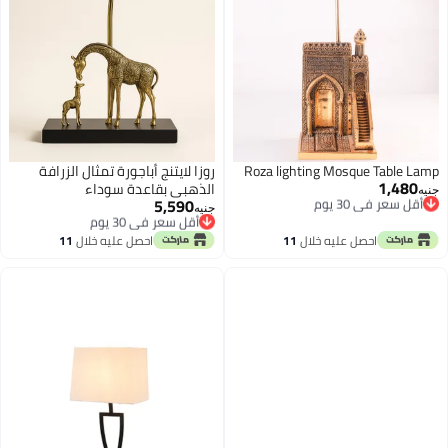
Roza lighting Mosque Table Lamp
روزا لايتنج أباجورة تمثال الزرافة
1,480
أقل سعر في 30 يوم
الذهبي بقاعدة سوداء
جنيه
5,590
توصيل مجاني
أقل سعر في 30 يوم
جنيه
أقل سعر في 30 يوم
توصيل مجاني
أقل سعر في 30 يوم
احصل عليه خلال
11
احصل عليه خلال
11
اغسطس
اغسطس