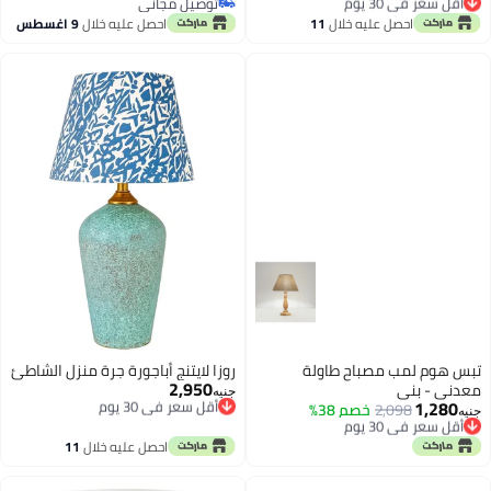
توصيل مجاني
توصيل مجاني
أقل سعر في 30 يوم
توصيل مجاني
احصل عليه خلال
11
احصل عليه خلال
9 اغسطس
اغسطس
تبس هوم لمب مصباح طاولة
روزا لايتنج أباجورة جرة منزل الشاطئ
2,950
معدني - بني
أقل سعر في 30 يوم
جنيه
1,280
توصيل مجاني
أقل سعر في 30 يوم
2,098
خصم 38%
جنيه
أقل سعر في 30 يوم
توصيل مجاني
أقل سعر في 30 يوم
احصل عليه خلال
11
اغسطس