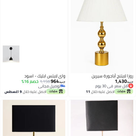
روزا لايتنج أباجورة سيرين
واي لايتس ابليك - اسود
964
1,430
أقل سعر في 30 يوم
1,158
خصم 16%
جنيه
جنيه
توصيل مجاني
توصيل مجاني
أقل سعر في 30 يوم
توصيل مجاني
احصل عليه خلال
11
احصل عليه خلال
9 اغسطس
اغسطس