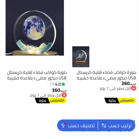
بلورة كواكب فضاء ثلاثية كريستال
بلورة كواكب فضاء ثلاثية كريستال
USB ديكور مضيء بقاعدة خشبية
USB ديكور مضيء بقاعدة خشبية
360
أقل سعر في 7 يوم
4.0
1
جنيه
توصيل مجاني
360
أقل سعر في 7 يوم
جنيه
أقل سعر في 7 يوم
توصيل مجاني
أقل سعر في 7 يوم
البحث الشائع
ترتيب حسب
تصنيف حسب
فوانيس رمضان
أضواء رمضان
أضواء LED