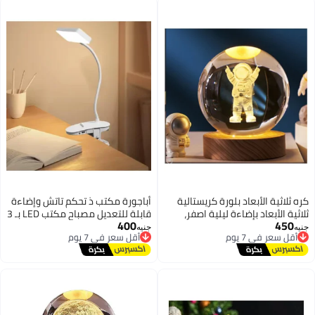
كره ثلاثية الأبعاد بلورة كريستالية
أباجورة مكتب ذ تحكم تاتش وإضاءة
ثلاثية الأبعاد بإضاءة ليلية اصفر،
قابلة للتعديل ​مصباح مكتب LED بـ 3
400
450
أقل سعر في 7 يوم
مصباح صغير يعمل بالبطاريات قاعدة
أقل سعر في 7 يوم
مستويات إضاءة حماية للعين
جنيه
جنيه
توصيل مجاني
توصيل مجاني
خشبية رجل الفضاء
وتصميم عصري بمشبك.
أقل سعر في 7 يوم
أقل سعر في 7 يوم