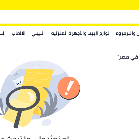
ل والبرفيوم
لوازم البيت والأجهزة المنزلية
البيبي
الألعاب
الس
 في مصر
"
لم نعثر على ما تبحث ع