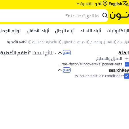
English
آخر
القاهرة
الإلكترونيات
أزياء النساء
أزياء الرجال
أزياء الأطفال
لوازم الجما
الرئيسية
المنزل والمطبخ
ديكورات المنازل
الأغطية القماشية
أطقم الأغطية
الفئة
٠ نتائج البحث
"
أطقم الأغطية
مسح
المنزل والمطبخ
الكل المنزل والمطبخ
home-and-kitchen/home-decor/slipcovers/slipcover-sets
searchKey
المطبخ والأجهزة المنزلية
مسح
الكل المطبخ والأجهزة المنزلية
ts-sa-ar-split-air-conditioner
الأجهزة الكهربائية الكبيرة
الكل الأجهزة الكهربائية الكبيرة
أجزاء وملحقات الأجهزة المنزلية والمطبخ
التدفئة والتبريد وجودة الهواء
الكل أجزاء وملحقات الأجهزة المنزلية والمطبخ
محولات اتجاه مكيف الهواء
الكل التدفئة والتبريد وجودة الهواء
قطع غيار وإكسسوارات الأجهزة الكبيرة
مكيفات الهواء
الكل قطع غيار وإكسسوارات الأجهزة الكبيرة
أجهزة التحكم عن بُعد للأجهزة الكبيرة