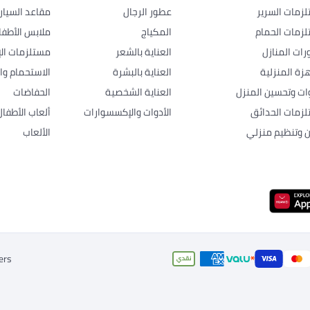
زمات السرير
عطور الرجال
مقاعد السيار
زمات الحمام
المكياج
ملابس الأطفا
رات المنازل
العناية بالشعر
مستلزمات الإ
هزة المنزلية
العناية بالبشرة
الاستحمام وال
وات وتحسين المنزل
العناية الشخصية
الحفاضات
زمات الحدائق
الأدوات والإكسسوارات
ألعاب الأطفال
ن وتنظيم منزلي
الألعاب
ers