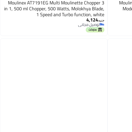
Moulinex AT7191EG Multi Moulinette Chopper 3
Moulin
in 1, 500 ml Chopper, 500 Watts, Molokhya Blade,
Mode
1 Speed and Turbo function, white
4,124
جنيه
توصيل مجاني
توصيل مجاني