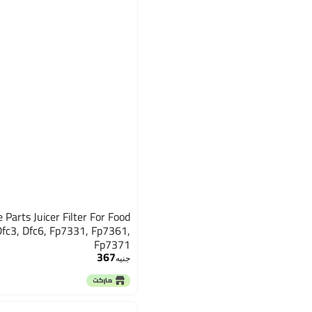
 Parts Juicer Filter For Food
Dfc3, Dfc6, Fp7331, Fp7361,
Fp7371
367
جنيه