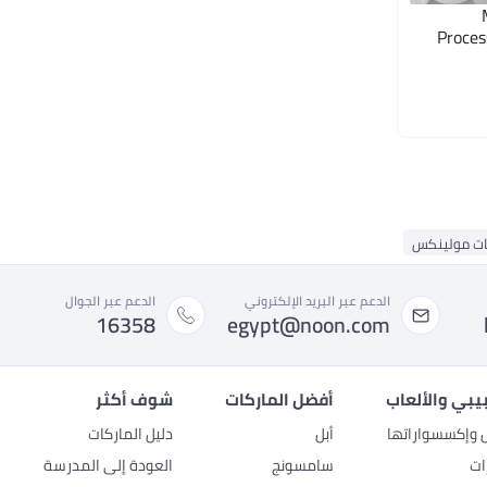
Proces
ات مولينكس
الدعم عبر البريد الإلكتروني
الدعم عبر الجوال
16358
egypt@noon.com
بيبي والألعاب
أفضل الماركات
شوف أكثر
ل وإكسسواراتها
أبل
دليل الماركات
ات
سامسونج
العودة إلى المدرسة