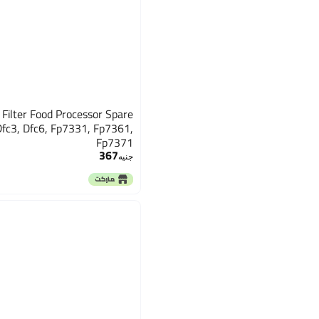
Filter Food Processor Spare
Dfc3, Dfc6, Fp7331, Fp7361,
Fp7371
367
جنيه