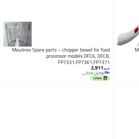
Moulinex Spare parts – chopper bowel for food
M
processor models DFC6, DFC8,
FP7331,FP7361,FP7371
2,911
جنيه
توصيل مجاني
توصيل مجاني