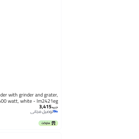
العصارات
الكل العصارات
الأفران والمحامص
الكل الأفران والمحامص
صانعات القهوة الكهربائية
عصارات الحمضيات الكهربائية
ماكينات التحميص
أجهزة طهي كهربائية
المقالي العميقة
الكل أجهزة طهي كهربائية
الكل المقالي العميقة
آلة الطهي بالضغط كهربائية
قلايات هوائية
der with grinder and grater,
, 400 watt, white - lm2421eg
3,415
جنيه
توصيل مجاني
توصيل مجاني