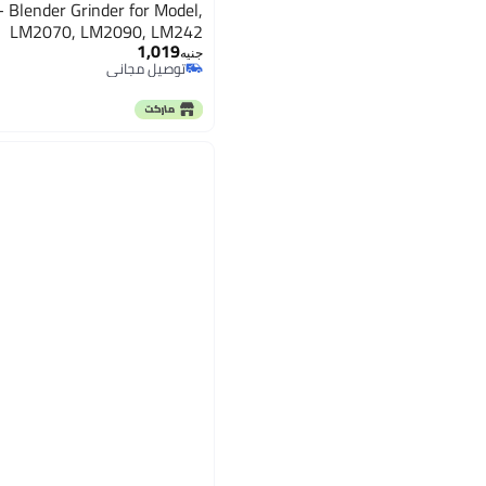
- Blender Grinder for Model,
LM2070, LM2090, LM242
1,019
جنيه
توصيل مجاني
توصيل مجاني