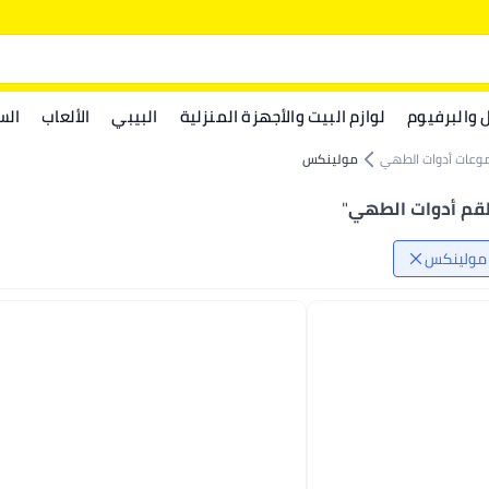
ل والبرفيوم
لوازم البيت والأجهزة المنزلية
البيبي
الألعاب
الس
وعات أدوات الطهي
مولينكس
قم أدوات الطهي
"
مولينكس