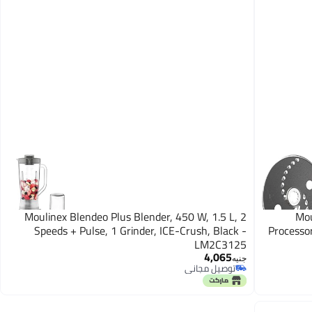
Moulinex Blendeo Plus Blender, 450 W, 1.5 L, 2
Mou
Speeds + Pulse, 1 Grinder, ICE-Crush, Black -
Processo
LM2C3125
4,065
جنيه
توصيل مجاني
توصيل مجاني