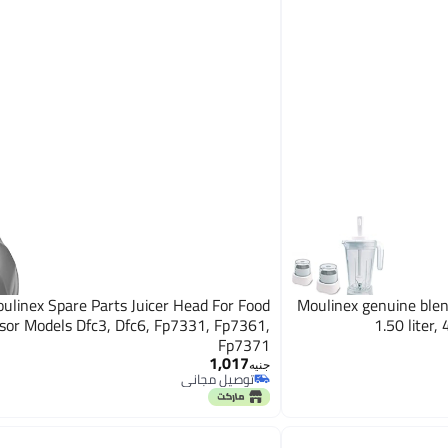
ulinex Spare Parts Juicer Head For Food
Moulinex genuine blen
sor Models Dfc3, Dfc6, Fp7331, Fp7361,
1.50 liter
Fp7371
1,017
جنيه
توصيل مجاني
توصيل مجاني