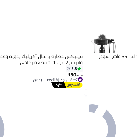
فريش عصارة برتقال فريش، 1 لتر، 35 وات، اسود،
فينيكس عصارة برتقال أكريليك يدوية وعصا
وإبريق 2 في 1-1 قطعة رمادي
3.8
3
190
جنيه
#7 في أجهزة العصر اليدوي
توصيل مجاني
#7 في أجهزة العصر اليدوي