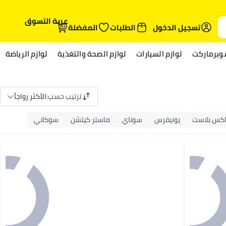
عربة التسوق
تسجيل الدخول
الطلبات
المفضلة
وبرماركت
لوازم السيارات
لوازم الصحة والتغذية
لوازم الرياضة
ترتيب حسب
:
الأكثر رواجاً
كس بلاست
يونيفرس
سوناي
ماستر كيتشن
سوكاني