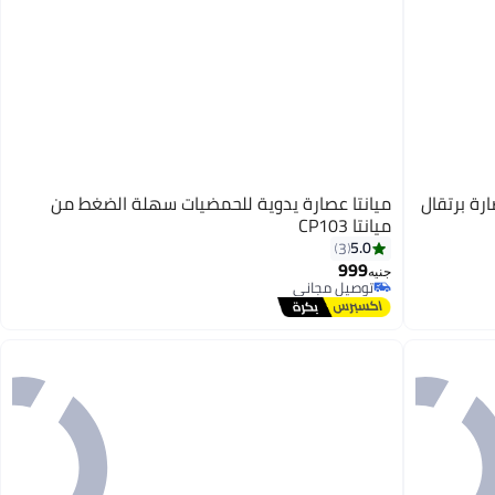
رة برتقال
ميانتا عصارة يدوية للحمضيات سهلة الضغط من
ميانتا CP103
5.0
3
999
جنيه
توصيل مجاني
توصيل مجاني