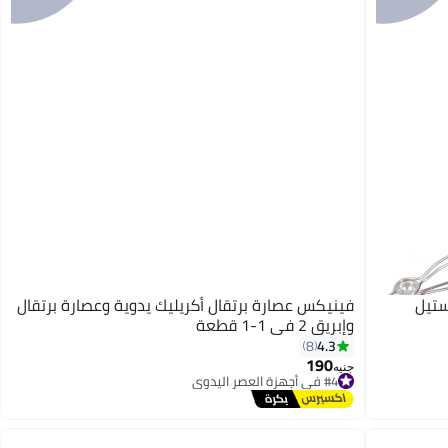
ستيل
فينيكس عصارة برتقال أكريليك يدوية وعصارة برتقال
وإبريق 2 في 1-1 قطعة
4.3
8
190
جنيه
#4 في أجهزة العصر اليدوي
توصيل مجاني
#4 في أجهزة العصر اليدوي