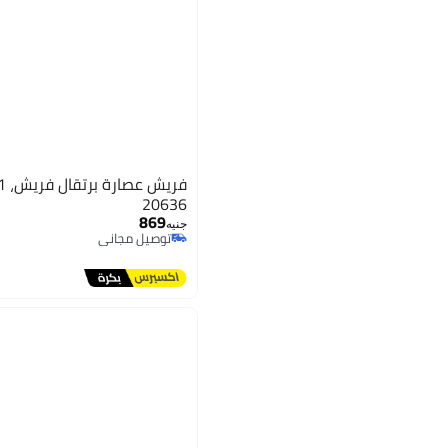
20636
869
جنيه
توصيل مجاني
توصيل مجاني