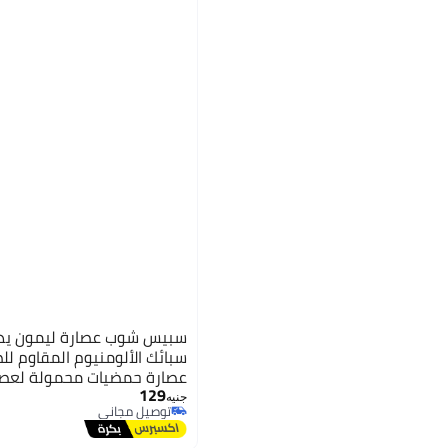
سبيس شوب عصارة ليمون يد
سبائك الألومنيوم المقاوم لل
عصارة حمضيات محمولة لعصر 
129
جنيه
توصيل مجاني
توصيل مجاني