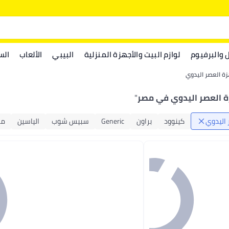
ل والبرفيوم
لوازم البيت والأجهزة المنزلية
البيبي
الألعاب
الس
ة العصر اليدوي
ة العصر اليدوي في مصر
"
 اليدوي
كينوود
براون
Generic
سبيس شوب
الياسين
ما