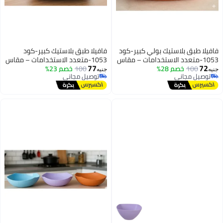
فيلا طبق بلاستيك بولي كبير-كود
فافيلا طبق بلاستيك كبير-كود
1053-متعدد الاستخدامات – مقاس
1053-متعدد الاستخدامات – مقاس
77
72
100
خصم 28%
22×16.5×4.5 سم – عملي وخفيف
100
خصم 23%
22×16.5×4.5 سم – عملي وخفيف
يه
جنيه
توصيل مجاني
توصيل مجاني
استخدام اليومي
للاستخدام اليومي
توصيل مجاني
توصيل مجاني