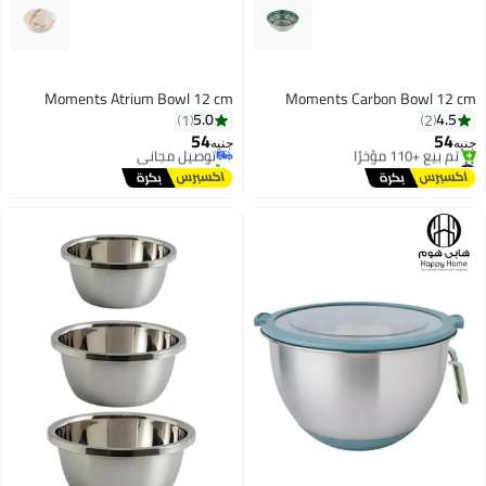
Moments Atrium Bowl 12 cm
Moments Carbon Bowl 12 
5.0
4.5
1
2
54
54
توصيل مجاني
يه
جنيه
#21 في الأوعية
تم بيع +60 مؤخرًا
توصيل مجاني
توصيل مجاني
تم بيع +110 مؤخرًا
#21 في الأوعية