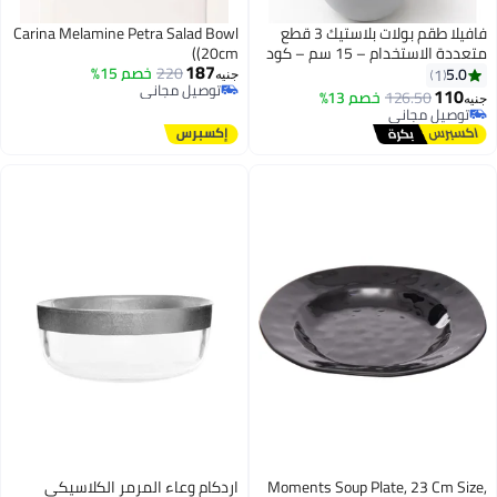
فافيلا طقم بولات بلاستيك 3 قطع
Carina Melamine Petra Salad Bowl
متعددة الاستخدام – 15 سم – كود
(20cm)
187
31
220
خصم 15%
5.0
1
جنيه
توصيل مجاني
110
126.50
خصم 13%
يه
توصيل مجاني
توصيل مجاني
توصيل مجاني
Moments Soup Plate, 23 Cm Siz
اردكام وعاء المرمر الكلاسيكي