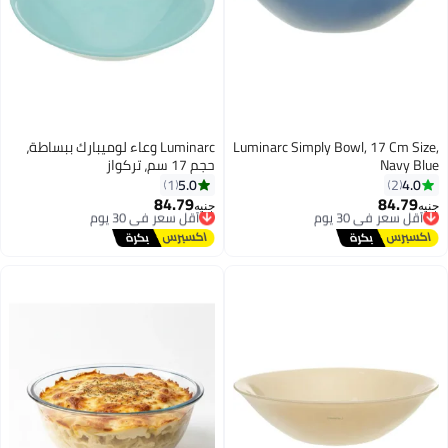
Luminarc Simply Bowl, 17 Cm Siz
Luminarc وعاء لوميبارك ببساطة،
Navy Bl
حجم 17 سم، تركواز
5.0
4.0
1
2
84.79
84.79
أقل سعر في 30 يوم
أقل سعر في 30 يوم
يه
جنيه
توصيل مجاني
توصيل مجاني
أقل سعر في 30 يوم
أقل سعر في 30 يوم